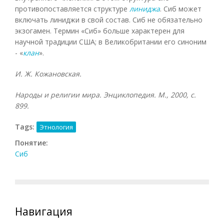
противопоставляется структуре
линиджа
. Сиб может
включать линиджи в свой состав. Сиб не обязательно
экзогамен. Термин «Сиб» больше характерен для
научной традиции США; в Великобритании его синоним
- «
клан
».
И. Ж. Кожановская.
Народы и религии мира. Энциклопедия. М., 2000, с.
899.
Tags:
Этнология
Понятие:
Сиб
Навигация