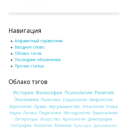
Навигация
Алфавитный справочник
Вводное слово
Облако тэгов
Последние обновления
Прочие статьи
Облако тэгов
История
Философия
Психология
Религия
Экономика
Политика
Социология
Мифология
Идеология
Право
Мусульманство
Этнология
Этика
Наука
Логика
Педагогика
Методология
Языкознание
Литература
Искусство
Археология
Демография
География
Экология
Военные
Культура
Дипломатия