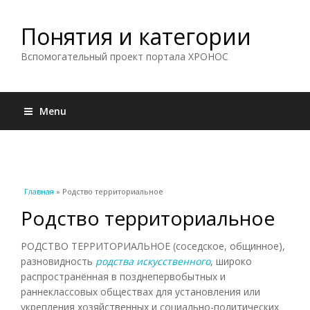
Понятия и категории
Вспомогательный проект портала ХРОНОС
Menu
Вы здесь
Главная
» Родство территориальное
Родство территориальное
РОДСТВО ТЕРРИТОРИАЛЬНОЕ (соседское, общинное),
разновидность
родства искусственного
, широко
распространённая в позднепервобытных и
раннеклассовых обществах для установления или
укрепления хозяйственных и социально-политических