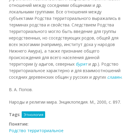
отношений между соседними общинами и др.
локальными группами. Все отношения между
субъектами Родства территориального выражались в
терминах родства и свойства. Следствием Родства
территориального могло быть введение для группы
неродственных, но соседствующих родов, общей для
всех экзогамии (например, институт доха у народов
Нижнего Амура), а также признание общего
происхождения для всего населения данной
территории (у адыгов, северных
бурят
и др.). Родство
территориальное характерно и для взаимоотношений
соседних деревенских общин у русских и других
славян
.
В. А. Попов.
Народы и религии мира. Энциклопедия. М., 2000, с. 897.
Tags:
Этнология
Понятие:
Родство территориальное