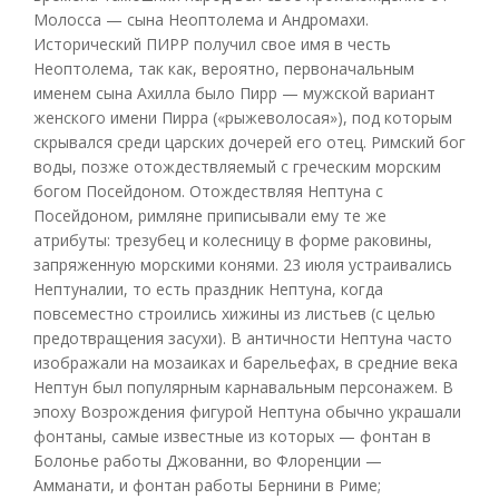
Молосса — сына Неоптолема и Андромахи.
Исторический ПИРР получил свое имя в честь
Неоптолема, так как, вероятно, первоначальным
именем сына Ахилла было Пирр — мужской вариант
женского имени Пирра («рыжеволосая»), под которым
скрывался среди царских дочерей его отец. Римский бог
воды, позже отождествляемый с греческим морским
богом Посейдоном. Отождествляя Нептуна с
Посейдоном, римляне приписывали ему те же
атрибуты: трезубец и колесницу в форме раковины,
запряженную морскими конями. 23 июля устраивались
Нептуналии, то есть праздник Нептуна, когда
повсеместно строились хижины из листьев (с целью
предотвращения засухи). В античности Нептуна часто
изображали на мозаиках и барельефах, в средние века
Нептун был популярным карнавальным персонажем. В
эпоху Возрождения фигурой Нептуна обычно украшали
фонтаны, самые известные из которых — фонтан в
Болонье работы Джованни, во Флоренции —
Амманати, и фонтан работы Бернини в Риме;