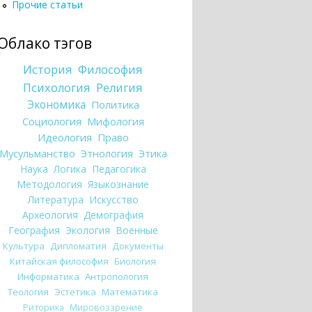
Прочие статьи
Облако тэгов
История
Философия
Психология
Религия
Экономика
Политика
Социология
Мифология
Идеология
Право
Мусульманство
Этнология
Этика
Наука
Логика
Педагогика
Методология
Языкознание
Литература
Искусство
Археология
Демография
География
Экология
Военные
Культура
Дипломатия
Документы
Китайская философия
Биология
Информатика
Антропология
Теология
Эстетика
Математика
Риторика
Мировоззрение