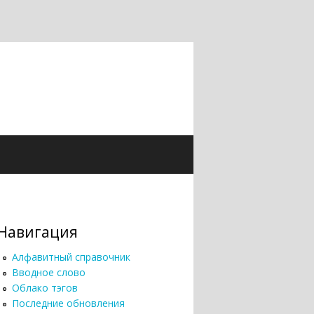
Навигация
Алфавитный справочник
Вводное слово
Облако тэгов
Последние обновления