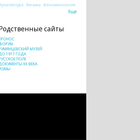
Архитектура
Физика
Феноменология
Еще
Родственные сайты
ХРОНОС
ФОРУМ
РУМЯНЦЕВСКИЙ МУЗЕЙ
ДО 1917 ГОДА
РУССКОЕ ПОЛЕ
ДОКУМЕНТЫ XX ВЕКА
ИЗМЫ