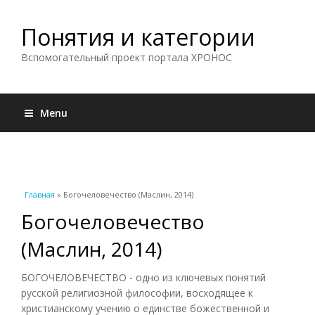
Понятия и категории
Вспомогательный проект портала ХРОНОС
Menu
Вы здесь
Главная
» Богочеловечество (Маслин, 2014)
Богочеловечество
(Маслин, 2014)
БОГОЧЕЛОВЕЧЕСТВО - одно из ключевых понятий
русской религиозной философии, восходящее к
христианскому учению о единстве божественной и