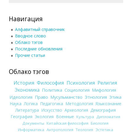
Навигация
Алфавитный справочник
Вводное слово
Облако тэгов
Последние обновления
Прочие статьи
Облако тэгов
История
Философия
Психология
Религия
Экономика
Политика
Социология
Мифология
Идеология
Право
Мусульманство
Этнология
Этика
Наука
Логика
Педагогика
Методология
Языкознание
Литература
Искусство
Археология
Демография
География
Экология
Военные
Культура
Дипломатия
Документы
Китайская философия
Биология
Информатика
Антропология
Теология
Эстетика