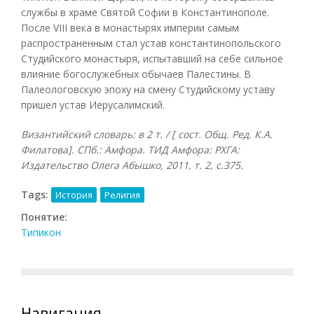
службы в храме Святой Софии в Константинополе.
После VIII века в монастырях империи самым
распространенным стал устав константинопольского
Студийского монастыря, испытавший на себе сильное
влияние богослужебных обычаев Палестины. В
Палеологовскую эпоху на смену Студийскому уставу
пришел устав Иерусалимский.
Византийский словарь: в 2 т. / [ сост. Общ. Ред. К.А.
Филатова]. СПб.: Амфора. ТИД Амфора: РХГА:
Издательство Олега Абышко, 2011, т. 2, с.375.
Tags:
История
Религия
Понятие:
Типикон
Навигация