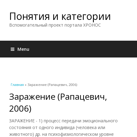
Понятия и категории
Вспомогательный проект портала ХРОНОС
Menu
Вы здесь
Главная
» Заражение (Рапацевич, 2006)
Заражение (Рапацевич,
2006)
ЗАРАЖЕНИЕ - 1) процесс передачи эмоционального
состояния от одного индивида (человека или
животного) др. на психофизиологическом уровне