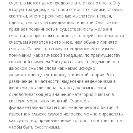
счастью может даже предполагать отказ от него. Эту
вторую традицию, к которой относятся киники, стоики,
скептики, многие религиозные мыслители, нельзя,
однако, считать антиевдемонистической. Она также
признает первичность и существенность желания
счастья, но при этом полагает, что в действительности
счастьем является нечто иное, чем обычно принято
считать. Следует поэтому от евдемонизма в узком
понимании (как этической традиции, по преимуществу
связанной с именем Эпикура) отличать евдемонизм в
широком смысле слова как некую исходно-
аксиоматическую установку этической теории. Это
различение, в частности, выделение евдемонизма в
широком смысле слова, важно для осмысления
основополагающего значения категории счастья в
системе моральных понятий. Счастье –
фундаментальная категория человеческого бытия. В
известном смысле самого человека можно определить
как существо, предназначение которого состоит в том,
чтобы быть счастливым.