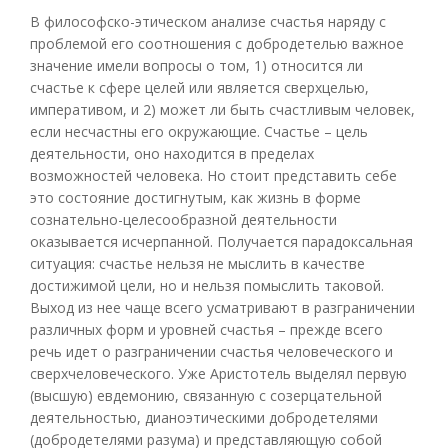
В философско-этическом анализе счастья наряду с
проблемой его соотношения с добродетелью важное
значение имели вопросы о том, 1) относится ли
счастье к сфере целей или является сверхцелью,
императивом, и 2) может ли быть счастливым человек,
если несчастны его окружающие. Счастье – цель
деятельности, оно находится в пределах
возможностей человека. Но стоит представить себе
это состояние достигнутым, как жизнь в форме
сознательно-целесообразной деятельности
оказывается исчерпанной. Получается парадоксальная
ситуация: счастье нельзя не мыслить в качестве
достижимой цели, но и нельзя помыслить таковой.
Выход из нее чаще всего усматривают в разграничении
различных форм и уровней счастья – прежде всего
речь идет о разграничении счастья человеческого и
сверхчеловеческого. Уже Аристотель выделял первую
(высшую) евдемонию, связанную с созерцательной
деятельностью, дианоэтическими добродетелями
(добродетелями разума) и представляющую собой