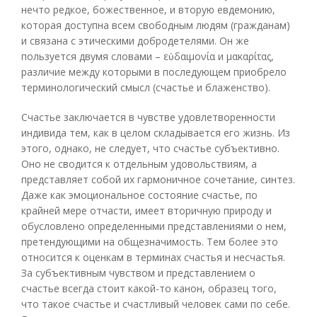
нечто редкое, божественное, и вторую евдемонию,
которая доступна всем свободным людям (гражданам)
и связана с этическими добродетелями. Он же
пользуется двумя словами – εὐδαιμονία и μακαρίτας,
различие между которыми в последующем приобрело
терминологический смысл (счастье и блаженство).
Счастье заключается в чувстве удовлетворенности
индивида тем, как в целом складывается его жизнь. Из
этого, однако, не следует, что счастье субъективно.
Оно не сводится к отдельным удовольствиям, а
представляет собой их гармоничное сочетание, синтез.
Даже как эмоциональное состояние счастье, по
крайней мере отчасти, имеет вторичную природу и
обусловлено определенными представлениями о нем,
претендующими на общезначимость. Тем более это
относится к оценкам в терминах счастья и несчастья.
За субъективным чувством и представлением о
счастье всегда стоит какой-то канон, образец того,
что такое счастье и счастливый человек сами по себе.