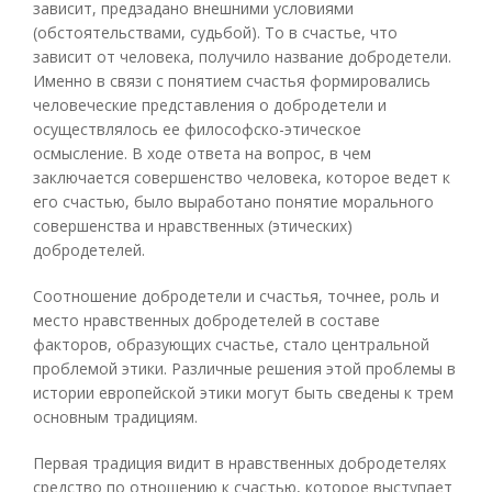
зависит, предзадано внешними условиями
(обстоятельствами, судьбой). То в счастье, что
зависит от человека, получило название добродетели.
Именно в связи с понятием счастья формировались
человеческие представления о добродетели и
осуществлялось ее философско-этическое
осмысление. В ходе ответа на вопрос, в чем
заключается совершенство человека, которое ведет к
его счастью, было выработано понятие морального
совершенства и нравственных (этических)
добродетелей.
Соотношение добродетели и счастья, точнее, роль и
место нравственных добродетелей в составе
факторов, образующих счастье, стало центральной
проблемой этики. Различные решения этой проблемы в
истории европейской этики могут быть сведены к трем
основным традициям.
Первая традиция видит в нравственных добродетелях
средство по отношению к счастью, которое выступает