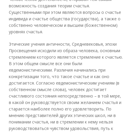
возможность создания теории счастья.
Существенными при этом являются вопросы о счастье
индивида и счастье общества (государства), а также о
собственно человеческом и высшем (божественном)
уровнях счастья.
Этические учения античности, Средневековья, эпохи
Просвещения исходили из образа человека, основным
стремлением которого является стремление к счастью.
В этом общем смысле все они были
евдемонистическими. Различия начинались при
конкретизации того, что такое счастье и как оно
достигается. Согласно евдемонистическим учениям (в
собственном смысле слова), человек достигает
счастливого состояния непосредственно – в той мере,
в какой он руководствуется своим желанием счастья и
старается наиболее полно его удовлетворить. По
мнению представителей других этических школ, ни в
понимании счастья, ни в стремлении к нему нельзя
руководствоваться чувством удовольствия, путь к