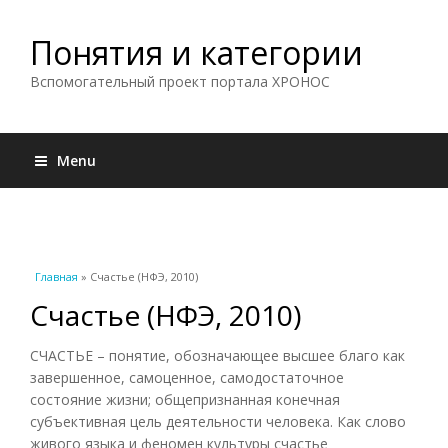
Понятия и категории
Вспомогательный проект портала ХРОНОС
Menu
Вы здесь
Главная
» Счастье (НФЭ, 2010)
Счастье (НФЭ, 2010)
СЧАСТЬЕ – понятие, обозначающее высшее благо как
завершенное, самоценное, самодостаточное
состояние жизни; общепризнанная конечная
субъективная цель деятельности человека. Как слово
живого языка и феномен культуры счастье