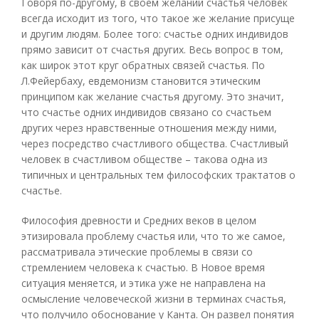
Говоря по-другому, в своем желании счастья человек
всегда исходит из того, что такое же желание присуще
и другим людям. Более того: счастье одних индивидов
прямо зависит от счастья других. Весь вопрос в том,
как широк этот круг обратных связей счастья. По
Л.Фейербаху, евдемонизм становится этическим
принципом как желание счастья другому. Это значит,
что счастье одних индивидов связано со счастьем
других через нравственные отношения между ними,
через посредство счастливого общества. Счастливый
человек в счастливом обществе – такова одна из
типичных и центральных тем философских трактатов о
счастье.
Философия древности и Средних веков в целом
этизировала проблему счастья или, что то же самое,
рассматривала этические проблемы в связи со
стремлением человека к счастью. В Новое время
ситуация меняется, и этика уже не направлена на
осмысление человеческой жизни в терминах счастья,
что получило обоснование у Канта. Он развел понятия