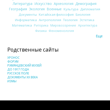
Литература
Искусство
Археология
Демография
География
Экология
Военные
Культура
Дипломатия
Документы
Китайская философия
Биология
Информатика
Антропология
Теология
Эстетика
Математика
Риторика
Мировоззрение
Архитектура
Физика
Феноменология
Еще
Родственные сайты
ХРОНОС
ФОРУМ
РУМЯНЦЕВСКИЙ МУЗЕЙ
ДО 1917 ГОДА
РУССКОЕ ПОЛЕ
ДОКУМЕНТЫ XX ВЕКА
ИЗМЫ