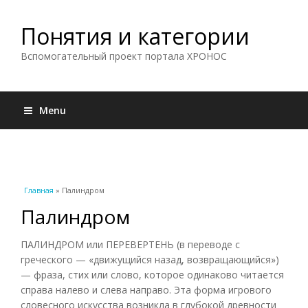
Понятия и категории
Вспомогательный проект портала ХРОНОС
Menu
Вы здесь
Главная
» Палиндром
Палиндром
ПАЛИНДРОМ или ПЕРЕВЕРТЕНЬ (в переводе с
греческого — «движущийся назад, возвращающийся»)
— фраза, стих или слово, которое одинаково читается
справа налево и слева направо. Эта форма игрового
словесного искусства возникла в глубокой древности