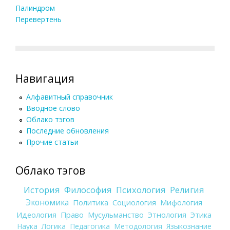
Палиндром
Перевертень
Навигация
Алфавитный справочник
Вводное слово
Облако тэгов
Последние обновления
Прочие статьи
Облако тэгов
История
Философия
Психология
Религия
Экономика
Политика
Социология
Мифология
Идеология
Право
Мусульманство
Этнология
Этика
Наука
Логика
Педагогика
Методология
Языкознание