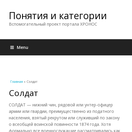
Понятия и категории
Вспомогательный проект портала ХРОНОС
Menu
Вы здесь
Главная
» Солдат
Солдат
СОЛДАТ — нижний чин, рядовой или унтер-офицер
армии или гвардии, преимущественно из податного
населения, взятый рекрутом или служивший по закону
о всеобщей воинской повинности 1874 года. Хотя
формально все военнослужащие рассматривались как