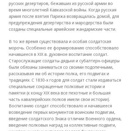
русских дезертиров, бежавших из русской армии во
время многолетней Кавказской войны. Когда русская
армия после взятия Парижа возвращалась домой, для
предупреждения дезертирства и мародерства были
созданы специальные армейские жандармские части.
В то же время существовала и особая солдатская
морочь. Особенно ее формированию способствовало
начавшееся в XIX в. духовное воспитание солдат.
Старослужащие солдаты-дядьки и субалтерн-офицеры
были обязаны заниматься со своими подопечными,
рассказывая им об истории полка, его подвигах и
традициях. С 1830-х годов для солдат стали издаваться
специальные сокращенчые полковые истории и
памятки (к концу XIX века все пехотные и большая
часть кавалерийских полков имели свои истории).
Воспитанию солдат способствовало и начавшееся
возведение первых монументов воинским подвигам,
введение солдатского Знака отличии Военного ордена,
введение полковых наград за коллективные подвиги,