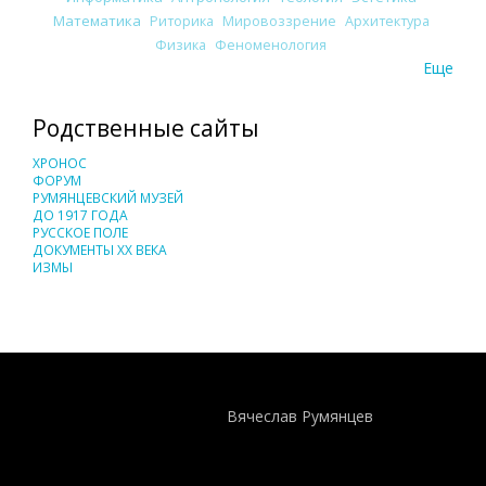
Математика
Риторика
Мировоззрение
Архитектура
Физика
Феноменология
Еще
Родственные сайты
ХРОНОС
ФОРУМ
РУМЯНЦЕВСКИЙ МУЗЕЙ
ДО 1917 ГОДА
РУССКОЕ ПОЛЕ
ДОКУМЕНТЫ XX ВЕКА
ИЗМЫ
Понятия И Категории - Исторический Проект ХРОНОС
WEB-редактор
Вячеслав Румянцев