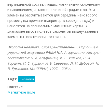
вертикальной составляющих, магнитными склонением
и наклонением, а также величиной градиентов. Эти
элементы рассчитываются для середины некоторого
промежутка времени (например, к середине года) и
наносятся на специальные магнитные карты. В
диапазоне высот полетов самолетов вышеуказанные
элементы практически постоянны.
Экология человека. Словарь-справочник. Под общей
редакцией академика РАМН Н.А. Агаджаняна. Авторы-
составители: Н. А. Агаджанян, И. Б. Ушаков, В. И.
Торшин, П. С. Турзин, А. Е. Северин, Л. И. Дубовой, Н.
В. Ермакова. М.: "КРУК", 1997. - 208 с.
Tags:
Экология
Понятие:
Магнитное поле