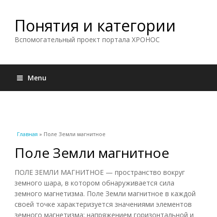
Понятия и категории
Вспомогательный проект портала ХРОНОС
Menu
Вы здесь
Главная
» Поле Земли магнитное
Поле Земли магнитное
ПОЛЕ ЗЕМЛИ МАГНИТНОЕ — пространство вокруг
земного шара, в котором обнаруживается сила
земного магнетизма. Поле Земли магнитное в каждой
своей точке характеризуется значениями элементов
земного магнетизма: напряжением горизонтальной и