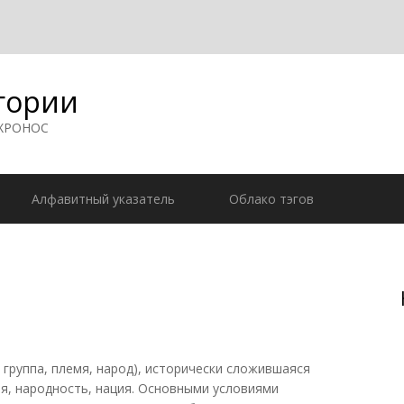
гории
 ХРОНОС
Алфавитный указатель
Облако тэгов
, группа, племя, народ), исторически сложившаяся
я, народность, нация. Основными условиями