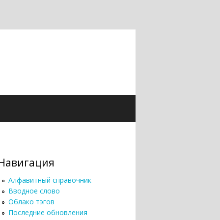
Навигация
Алфавитный справочник
Вводное слово
Облако тэгов
Последние обновления