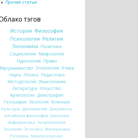
Прочие статьи
Облако тэгов
История
Философия
Психология
Религия
Экономика
Политика
Социология
Мифология
Идеология
Право
Мусульманство
Этнология
Этика
Наука
Логика
Педагогика
Методология
Языкознание
Литература
Искусство
Археология
Демография
География
Экология
Военные
Культура
Дипломатия
Документы
Китайская философия
Биология
Информатика
Антропология
Теология
Эстетика
Математика
Риторика
Мировоззрение