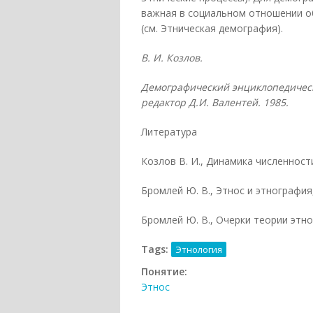
важная в социальном отношении о
(см. Этническая демография).
В. И. Козлов.
Демографический энциклопедическ
редактор Д.И. Валентей. 1985.
Литература
Козлов В. И., Динамика численности
Бромлей Ю. В., Этнос и этнография,
Бромлей Ю. В., Очерки теории этнос
Tags:
Этнология
Понятие:
Этнос