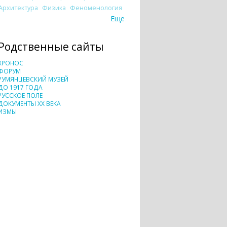
Архитектура
Физика
Феноменология
Еще
Родственные сайты
ХРОНОС
ФОРУМ
РУМЯНЦЕВСКИЙ МУЗЕЙ
ДО 1917 ГОДА
РУССКОЕ ПОЛЕ
ДОКУМЕНТЫ XX ВЕКА
ИЗМЫ