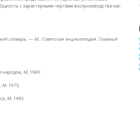
бщность с характерными чертами воспроизводства нас.
ий словарь. — М.: Советская энциклопедия. Главный
 народов, М. 1969;
 М. 1973;
а, М. 1983.