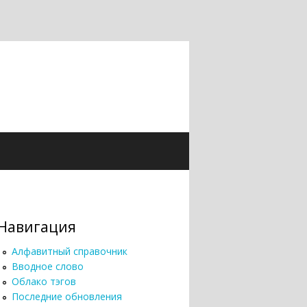
Навигация
Алфавитный справочник
Вводное слово
Облако тэгов
Последние обновления