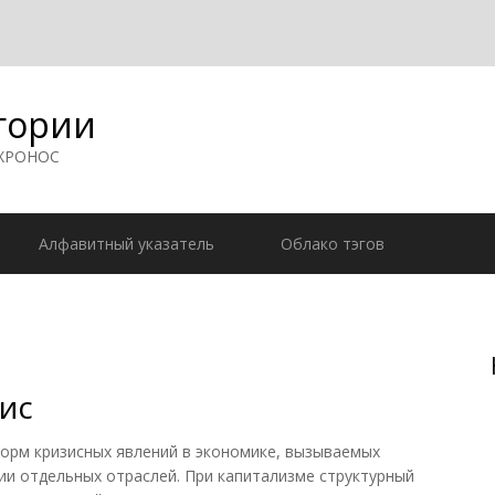
гории
 ХРОНОС
Алфавитный указатель
Облако тэгов
ис
рм кризисных явлений в экономике, вызываемых
и отдельных отраслей. При капитализме структурный