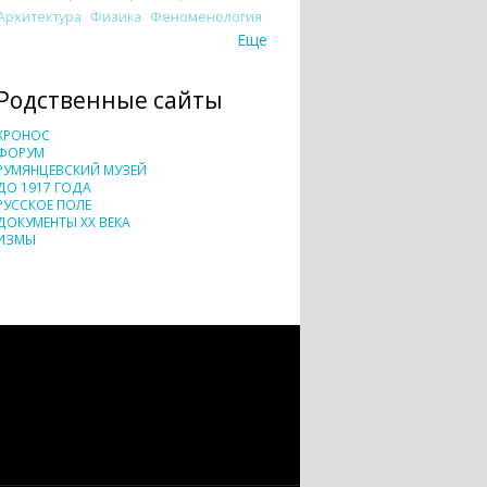
Архитектура
Физика
Феноменология
Еще
Родственные сайты
ХРОНОС
ФОРУМ
РУМЯНЦЕВСКИЙ МУЗЕЙ
ДО 1917 ГОДА
РУССКОЕ ПОЛЕ
ДОКУМЕНТЫ XX ВЕКА
ИЗМЫ