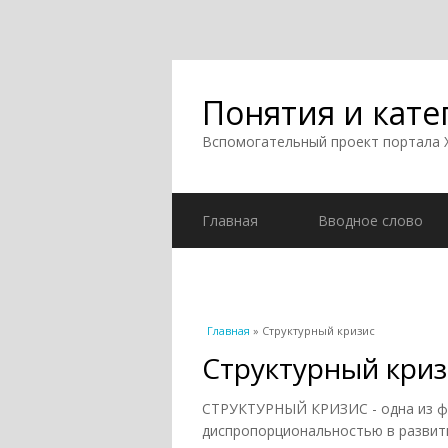
Понятия и кате
Вспомогательный проект портала
Главная
Вводное слово
Вы здесь
Главная
» Структурный кризис
Структурный криз
СТРУКТУРНЫЙ КРИЗИС - одна из фо
диспропорциональностью в развити