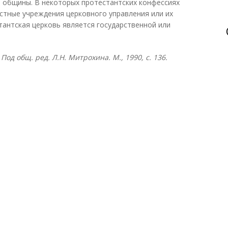
 общины. В некоторых протестантских конфессиях
стные учреждения церковного управления или их
тантская церковь является государственной или
Под общ. ред. Л.Н. Митрохина. М., 1990, с. 136.