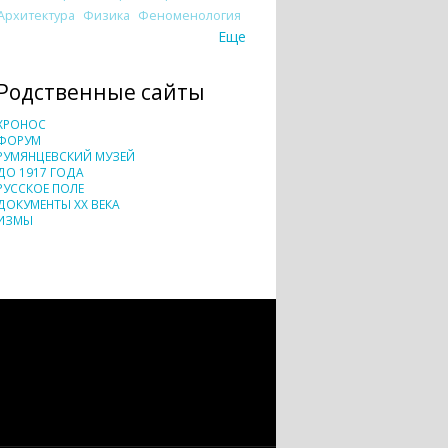
Архитектура
Физика
Феноменология
Еще
Родственные сайты
ХРОНОС
ФОРУМ
РУМЯНЦЕВСКИЙ МУЗЕЙ
ДО 1917 ГОДА
РУССКОЕ ПОЛЕ
ДОКУМЕНТЫ XX ВЕКА
ИЗМЫ