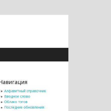
Навигация
Алфавитный справочник
Вводное слово
Облако тэгов
Последние обновления