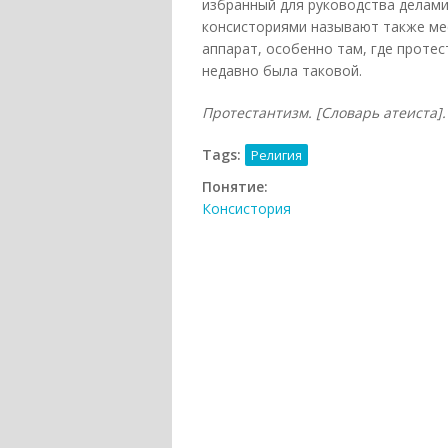
избранный для руководства делами
консисториями называют также ме
аппарат, особенно там, где протес
недавно была таковой.
Протестантизм. [Словарь атеиста]. 
Tags:
Религия
Понятие:
Консистория