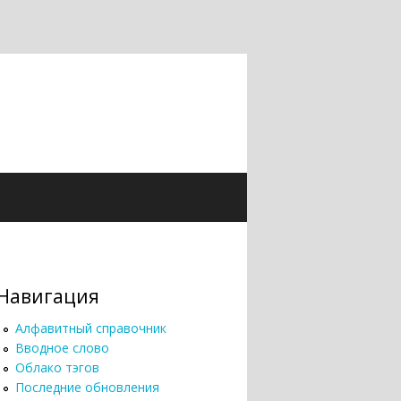
Навигация
Алфавитный справочник
Вводное слово
Облако тэгов
Последние обновления