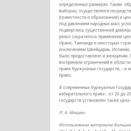
определённых размерах. Таким обр
выборах, осуществлялся посредств
(грамотности и образования) и цен
под давлением народных масс усло
подверглись существенной демокр
резко сократилось применение цен
Иране, Таиланде и некоторых страна
исключением Швейцарии, Испании, 
было предоставлено и женщинам. Г
восприняли ограничений в области
праве буржуазных государств, - в 
право.
В современных буржуазных государ
избирательного права - от 20 до 25
государств установлен также ценз 
Л. А. Мишин.
Использованы материалы Большой с