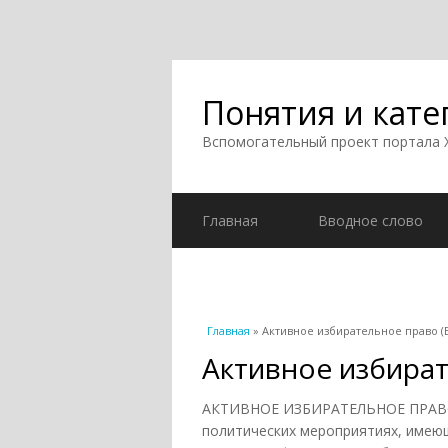
Понятия и кате
Вспомогательный проект портала
Главная
Вводное слово
Вы здесь
Главная
» Активное избирательное право (Б
Активное избират
АКТИВНОЕ ИЗБИРАТЕЛЬНОЕ ПРАВО, п
политических мероприятиях, имею