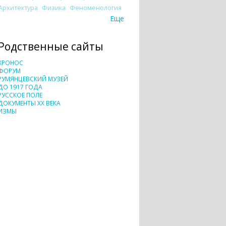
Архитектура
Физика
Феноменология
Еще
Родственные сайты
ХРОНОС
ФОРУМ
РУМЯНЦЕВСКИЙ МУЗЕЙ
ДО 1917 ГОДА
РУССКОЕ ПОЛЕ
ДОКУМЕНТЫ XX ВЕКА
ИЗМЫ