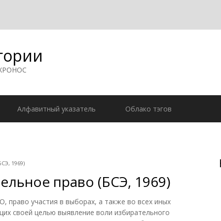
гории
 ХРОНОС
Алфавитный указатель
Облако тэгов
СЭ, 1969)
ельное право (БСЭ, 1969)
раво участия в выборах, а также во всех иных
щих своей целью выявление воли избирательного