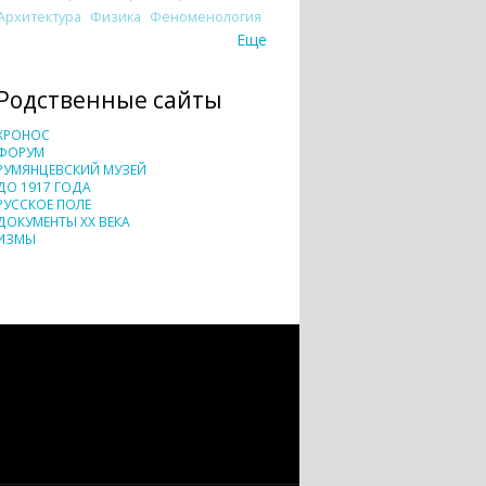
Архитектура
Физика
Феноменология
Еще
Родственные сайты
ХРОНОС
ФОРУМ
РУМЯНЦЕВСКИЙ МУЗЕЙ
ДО 1917 ГОДА
РУССКОЕ ПОЛЕ
ДОКУМЕНТЫ XX ВЕКА
ИЗМЫ