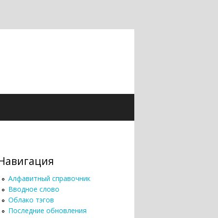
Навигация
Алфавитный справочник
Вводное слово
Облако тэгов
Последние обновления