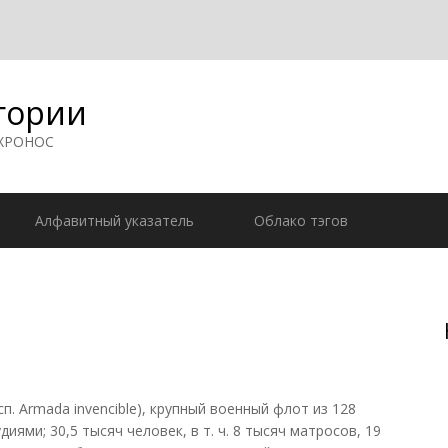
гории
 ХРОНОС
Алфавитный указатель
Облако тэгов
 Armada invencible), крупный военный флот из 128
диями; 30,5 тысяч человек, в т. ч. 8 тысяч матросов, 19