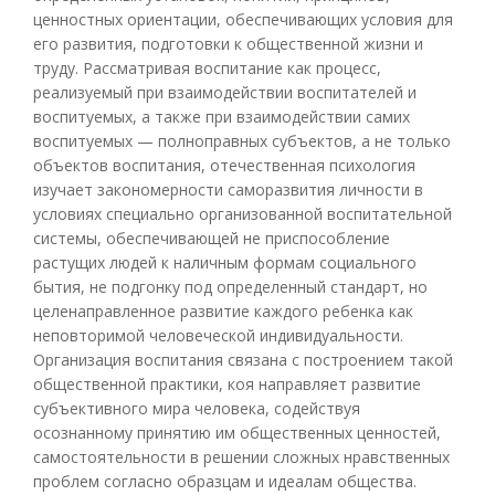
ценностных ориентации, обеспечивающих условия для
его развития, подготовки к общественной жизни и
труду. Рассматривая воспитание как процесс,
реализуемый при взаимодействии воспитателей и
воспитуемых, а также при взаимодействии самих
воспитуемых — полноправных субъектов, а не только
объектов воспитания, отечественная психология
изучает закономерности саморазвития личности в
условиях специально организованной воспитательной
системы, обеспечивающей не приспособление
растущих людей к наличным формам социального
бытия, не подгонку под определенный стандарт, но
целенаправленное развитие каждого ребенка как
неповторимой человеческой индивидуальности.
Организация воспитания связана с построением такой
общественной практики, коя направляет развитие
субъективного мира человека, содействуя
осознанному принятию им общественных ценностей,
самостоятельности в решении сложных нравственных
проблем согласно образцам и идеалам общества.