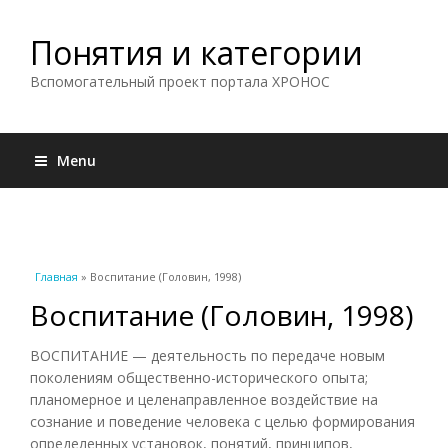
Понятия и категории
Вспомогательный проект портала ХРОНОС
Menu
Вы здесь
Главная
» Воспитание (Головин, 1998)
Воспитание (Головин, 1998)
ВОСПИТАНИЕ — деятельность по передаче новым
поколениям общественно-исторического опыта;
планомерное и целенаправленное воздействие на
сознание и поведение человека с целью формирования
определенных установок, понятий, принципов,