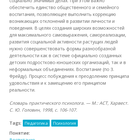
социально значимых делах. При этом важно
обеспечить единство общественного и семейного
воспитания, позволяющее выполнить коррекцию
возникающих отклонений в развитии личности и
поведения. В целях создания широких возможностей
для максимального самовыражения, самореализации,
развития социальной активности растущих людей
нужно совершенствовать формы разнообразной
деятельности как в системе официально созданных
детских подростково-юношеских организаций, так и в
неформальных объединениях. Воспитание (по З.
Фрейду). Процесс побуждения к преодолению принципа
удовольствия и к замещению его принципом
реальности.
Словарь практического психолога. — М.: АСТ, Харвест.
С. Ю. Головин, 1998, с. 106-107.
Tags:
Педагогика
Психология
Понятие:
Воспитание