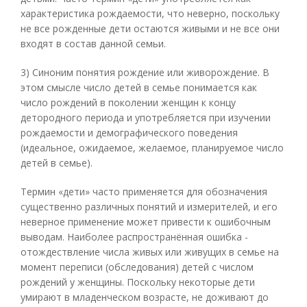
характеристика рождаемости, что неверно, поскольку
не все рожденные дети остаются живыми и не все они
входят в состав данной семьи.
3) Синоним понятия рождение или живорождение. В
этом смысле число детей в семье понимается как
число рождений в поколении женщин к концу
детородного периода и употребляется при изучении
рождаемости и демографического поведения
(идеальное, ожидаемое, желаемое, планируемое число
детей в семье).
Термин «дети» часто применяется для обозначения
существенно различных понятий и измерителей, и его
неверное применение может привести к ошибочным
выводам. Наиболее распространённая ошибка -
отождествление числа живых или живущих в семье на
момент переписи (обследования) детей с числом
рождений у женщины. Поскольку некоторые дети
умирают в младенческом возрасте, не доживают до