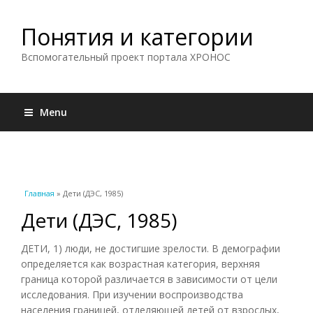
Понятия и категории
Вспомогательный проект портала ХРОНОС
Menu
Вы здесь
Главная
» Дети (ДЭС, 1985)
Дети (ДЭС, 1985)
ДЕТИ, 1) люди, не достигшие зрелости. В демографии
определяется как возрастная категория, верхняя
граница которой различается в зависимости от цели
исследования. При изучении воспроизводства
населения границей, отделяющей детей от взрослых,