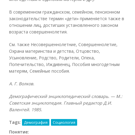
В современном гражданском, семейном, пенсионном
законодательстве термин «дети» применяется также в
отношении лиц, достигших установленного законом
возраста совершеннолетия.
См. также Несовершеннолетние, Совершеннолетие,
Охрана материнства и детства, Отцовство,
Усыновление, Родство, Родители, Опека,
Попечительство, Иждивенец, Пособия многодетным
матерям, Семейные пособия.
А. Г. Волков.
Демографический энциклопедический словарь. — М.:
Советская энциклопедия. Главный редактор Д.И.
Валентей. 1985.
Tags:
Демография
Социология
Понятие: