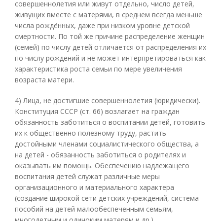
совершеннолетия или живут отдельно, число детей,
живущих вместе с матерями, в среднем всегда меньше
числа рождённых, даже при низком уровне детской
смертности. По той же причине распределение женщин
(семей) по числу детей отличается от распределения их
по числу рождений и не может интерпретироваться как
характеристика роста семьи по мере увеличения
возраста матери.
4) Лица, не достигшие совершеннолетия (юридически).
Конституция СССР (ст. 66) возлагает на граждан
обязанность заботиться о воспитании детей, готовить
их к общественно полезному труду, растить
достойными членами социалистического общества, а
на детей - обязанность заботиться о родителях и
оказывать им помощь. Обеспечению надлежащего
воспитания детей служат различные меры
организационного и материального характера
(создание широкой сети детских учреждений, система
пособий на детей малообеспеченным семьям,
многодетным и одиноким матерям и др.).