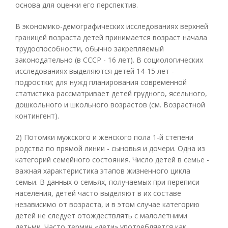
основа для оценки его перспектив.
В экономико-демографических исследованиях верхней
границей возраста детей принимается возраст начала
трудоспособности, обычно закрепляемый
законодательно (в СССР - 16 лет). В социологических
исследованиях выделяются детей 14-15 лет -
подростки; для нужд планирования современной
статистика рассматривает детей грудного, ясельного,
дошкольного и школьного возрастов (см. Возрастной
контингент).
2) Потомки мужского и женского пола 1-й степени
родства по прямой линии - сыновья и дочери. Одна из
категорий семейного состояния. Число детей в семье -
важная характеристика этапов жизненного цикла
семьи. В данных о семьях, получаемых при переписи
населения, детей часто выделяют в их составе
независимо от возраста, и в этом случае категорию
детей не следует отождествлять с малолетними
детьми. Часто термин «дети» употребляется как