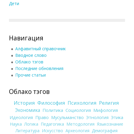
Дети
Навигация
Алфавитный справочник
Вводное слово
Облако тэгов
Последние обновления
Прочие статьи
Облако тэгов
История
Философия
Психология
Религия
Экономика
Политика
Социология
Мифология
Идеология
Право
Мусульманство
Этнология
Этика
Наука
Логика
Педагогика
Методология
Языкознание
Литература
Искусство
Археология
Демография