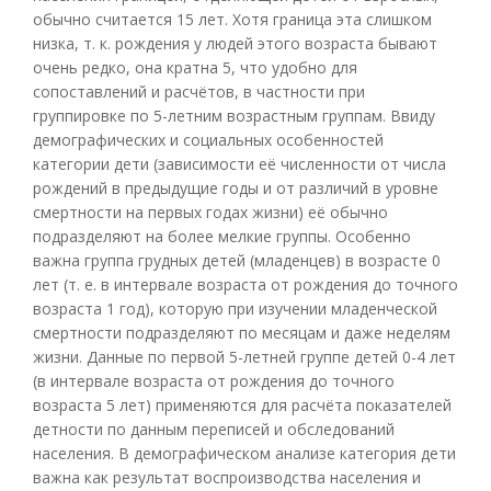
обычно считается 15 лет. Хотя граница эта слишком
низка, т. к. рождения у людей этого возраста бывают
очень редко, она кратна 5, что удобно для
сопоставлений и расчётов, в частности при
группировке по 5-летним возрастным группам. Ввиду
демографических и социальных особенностей
категории дети (зависимости её численности от числа
рождений в предыдущие годы и от различий в уровне
смертности на первых годах жизни) её обычно
подразделяют на более мелкие группы. Особенно
важна группа грудных детей (младенцев) в возрасте 0
лет (т. е. в интервале возраста от рождения до точного
возраста 1 год), которую при изучении младенческой
смертности подразделяют по месяцам и даже неделям
жизни. Данные по первой 5-летней группе детей 0-4 лет
(в интервале возраста от рождения до точного
возраста 5 лет) применяются для расчёта показателей
детности по данным переписей и обследований
населения. В демографическом анализе категория дети
важна как результат воспроизводства населения и