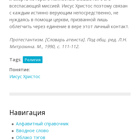
всеспасающей миссией. Иисус Христос поэтому связан
с каждым истинно верующим непосредственно, не
нуждаясь в помощи церкви, призванной лишь
облегчить через единение в вере этот личный контакт.
Протестантизм. [Словарь атеиста]. Под общ. ред. Л.Н.
Митрохина. М., 1990, с. 111-112.
Tags:
Религия
Понятие:
Иисус Христос
Навигация
Алфавитный справочник
Вводное слово
Облако тэгов