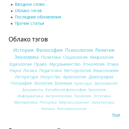
Вводное слово
Облако тэгов
Последние обновления
Прочие статьи
Облако тэгов
История
Философия
Психология
Религия
Экономика
Политика
Социология
Мифология
Идеология
Право
Мусульманство
Этнология
Этика
Наука
Логика
Педагогика
Методология
Языкознание
Литература
Искусство
Археология
Демография
География
Экология
Военные
Культура
Дипломатия
Документы
Китайская философия
Биология
Информатика
Антропология
Теология
Эстетика
Математика
Риторика
Мировоззрение
Архитектура
Физика
Феноменология
Еще