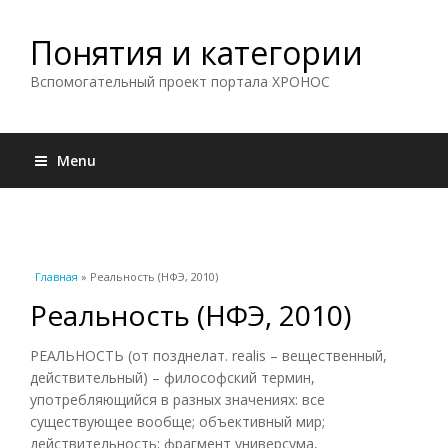
Понятия и категории
Вспомогательный проект портала ХРОНОС
Menu
Вы здесь
Главная
» Реальность (НФЭ, 2010)
Реальность (НФЭ, 2010)
РЕАЛЬНОСТЬ (от позднелат. realis – вещественный,
действительный) – философский термин,
употребляющийся в разных значениях: все
существующее вообще; объективный мир;
действительность; фрагмент универсума,