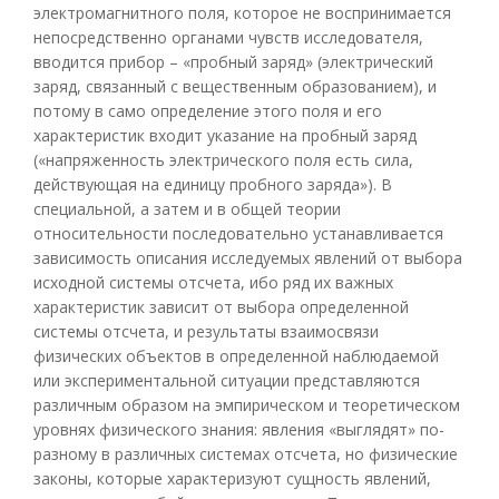
электромагнитного поля, которое не воспринимается
непосредственно органами чувств исследователя,
вводится прибор – «пробный заряд» (электрический
заряд, связанный с вещественным образованием), и
потому в само определение этого поля и его
характеристик входит указание на пробный заряд
(«напряженность электрического поля есть сила,
действующая на единицу пробного заряда»). В
специальной, а затем и в общей теории
относительности последовательно устанавливается
зависимость описания исследуемых явлений от выбора
исходной системы отсчета, ибо ряд их важных
характеристик зависит от выбора определенной
системы отсчета, и результаты взаимосвязи
физических объектов в определенной наблюдаемой
или экспериментальной ситуации представляются
различным образом на эмпирическом и теоретическом
уровнях физического знания: явления «выглядят» по-
разному в различных системах отсчета, но физические
законы, которые характеризуют сущность явлений,