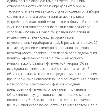
одинаковы в любой системе отсчета. Принципы
относительности как раз и определяют в обеих
теориях степень независимости наблюдений от выбора
системы отсчета и ориентации измерительных
устройств. В квантовой физике еще в большей степени
учитывается опосредование физических объектов
условиями познания (учет существенного влияния
экспериментальных средств, ориентации
измерительных приборов и т.д.). В результате в нач. 20
в. в методологии физического познания возникла
необходимость радикального пересмотра содержания
понятий «физического объекта» и «исходного
эмпирического базиса» физической теории. Объект
исследования «неклассического» типа – это такой
объект, связью которого со средствами исследования
пренебречь уже невозможно. Это означает, что если в
методологии классической физики исходная
предпосылка физического познания – признание
объективного существования физического мира и
положение об абсолютном характере исследуемых
вещей и процессов по существу отождествляемы, то в