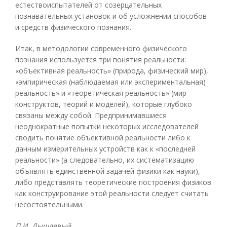
естествоиспытателей от созерцательных
познавательных установок и об усложнении способов
и средств физического познания.
Итак, в методологии современного физического
познания используется три понятия реальности:
«объективная реальность» (природа, физический мир),
«эмпирическая (наблюдаемая или экспериментальная)
реальность» и «теоретическая реальность» (мир
конструктов, теорий и моделей), которые глубоко
связаны между собой. Предпринимавшиеся
неоднократные попытки некоторых исследователей
сводить понятие объективной реальности либо к
данным измерительных устройств как к «последней
реальности» (а следовательно, их систематизацию
объявлять единственной задачей физики как науки),
либо представлять теоретические построения физиков
как конструирование этой реальности следует считать
несостоятельными.
П.И. Дышлевый