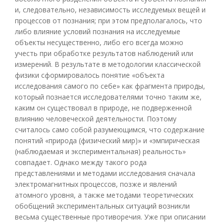
и, следовательно, независимость исследуемых вещей и
процессов от познания; при этом предполагалось, что
либо влияние условий познания на исследуемые
объекты несущественно, либо его всегда можно
учесть при обработке результатов наблюдений или
измерений. В результате в методологии классической
физики сформировалось понятие «объекта
исследования самого по себе» как фрагмента природы,
который познается исследователями точно таким же,
каким он существовал в природе, не подверженной
влиянию человеческой деятельности. Поэтому
считалось само собой разумеющимся, что содержание
понятий «природа (физический мир)» и «эмпирическая
(наблюдаемая и экспериментальная) реальность»
совпадает. Однако между такого рода
представлениями и методами исследования сначала
электромагнитных процессов, позже и явлений
атомного уровня, а также методами теоретических
обобщений экспериментальных ситуаций возникли
весьма существенные противоречия. Уже при описании