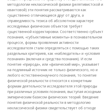
методологии неклассической физики (релятивистской и
квантовой) эти понятия рассматриваются как
существенно отличающиеся друг от друга, а
справедливость тезиса об абсолютном характере
исследуемых физических объектов требует
существенной корректировки. Соответственно субъект
познания, «субъективные моменты» в познавательном
процессе, формы проявления активности
исследователя стали определяться с помощью таких
раздельных критериев, как «наблюдатель» и «условия
познания» (включая и средства познания). И если
понятие «природа», или «физический мир», указывает
на подлинный источник не только физического, но и
любого естественнонаучного познания, то понятие
физической реальности относится к конкретным
формам деятельности исследователя этой природы
при различных условиях познания, выступая исходным
эмпирическим базисом физических теорий. Введение
понятия физической реальности в методологию
неклассической физики свидетельствует об отходе