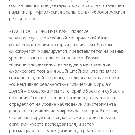
составляющий предметную область соответствующей
науки (напр., «физическая реальность», «биологическая
реальность»).
РЕАЛЬНОСТЬ ФИЗИЧЕСКАЯ – понятие,
характеризующее исходный эмпирический базис
физических теорий, который различным образом
фиксируется, моделируется, представляется на разных
уровнях познавательного процесса. Термин
«физическая реальность» введен в методологию
физического познания А. Эйнштейном. Это понятие
связано, с одной стороны, с содержанием категории
«объективная реальность» (физический мир), а с
другой – с содержанием категорий объекта и субъекта
познания. Соответственно физическую реальность
определяют на уровне наблюдений и эксперимента
(напр., как проявление микромира в макрообъектах,
что регистрируется специальными устройствами и
органами чувств исследователя) и затем
рассматривают эту же физическую реальность на