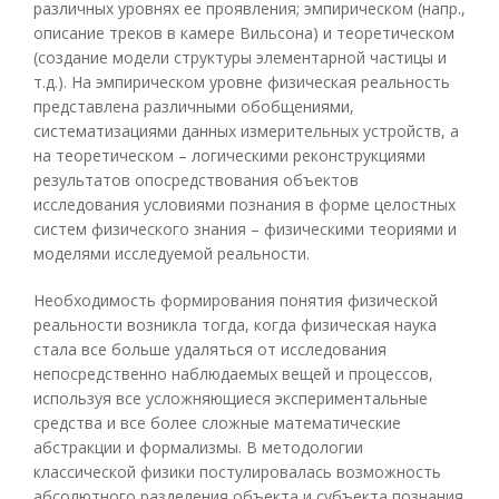
различных уровнях ее проявления; эмпирическом (напр.,
описание треков в камере Вильсона) и теоретическом
(создание модели структуры элементарной частицы и
т.д.). На эмпирическом уровне физическая реальность
представлена различными обобщениями,
систематизациями данных измерительных устройств, а
на теоретическом – логическими реконструкциями
результатов опосредствования объектов
исследования условиями познания в форме целостных
систем физического знания – физическими теориями и
моделями исследуемой реальности.
Необходимость формирования понятия физической
реальности возникла тогда, когда физическая наука
стала все больше удаляться от исследования
непосредственно наблюдаемых вещей и процессов,
используя все усложняющиеся экспериментальные
средства и все более сложные математические
абстракции и формализмы. В методологии
классической физики постулировалась возможность
абсолютного разделения объекта и субъекта познания