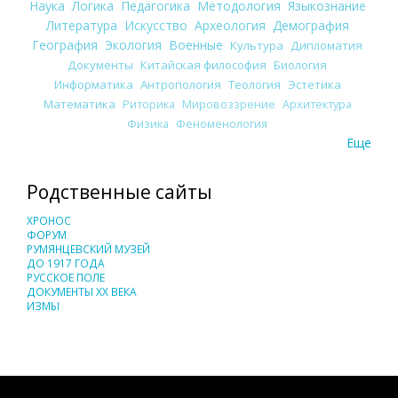
Наука
Логика
Педагогика
Методология
Языкознание
Литература
Искусство
Археология
Демография
География
Экология
Военные
Культура
Дипломатия
Документы
Китайская философия
Биология
Информатика
Антропология
Теология
Эстетика
Математика
Риторика
Мировоззрение
Архитектура
Физика
Феноменология
Еще
Родственные сайты
ХРОНОС
ФОРУМ
РУМЯНЦЕВСКИЙ МУЗЕЙ
ДО 1917 ГОДА
РУССКОЕ ПОЛЕ
ДОКУМЕНТЫ XX ВЕКА
ИЗМЫ