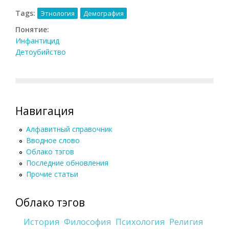
Tags:
Этнология
Демография
Понятие:
Инфантицид
Детоубийство
Навигация
Алфавитный справочник
Вводное слово
Облако тэгов
Последние обновления
Прочие статьи
Облако тэгов
История
Философия
Психология
Религия