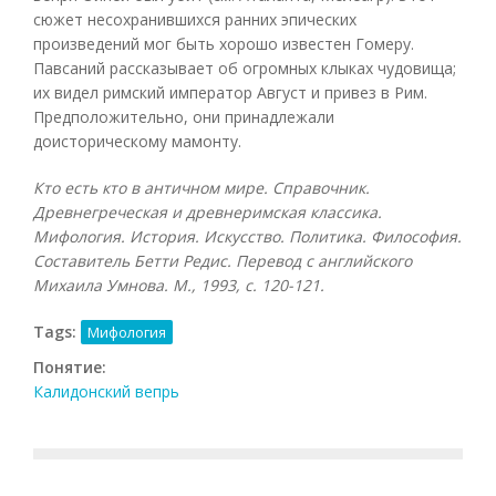
сюжет несохранившихся ранних эпических
произведений мог быть хорошо известен Гомеру.
Павсаний рассказывает об огромных клыках чудовища;
их видел римский император Август и привез в Рим.
Предположительно, они принадлежали
доисторическому мамонту.
Кто есть кто в античном мире. Справочник.
Древнегреческая и древнеримская классика.
Мифология. История. Искусство. Политика. Философия.
Составитель Бетти Редис. Перевод с английского
Михаила Умнова. М., 1993, с. 120-121.
Tags:
Мифология
Понятие:
Калидонский вепрь