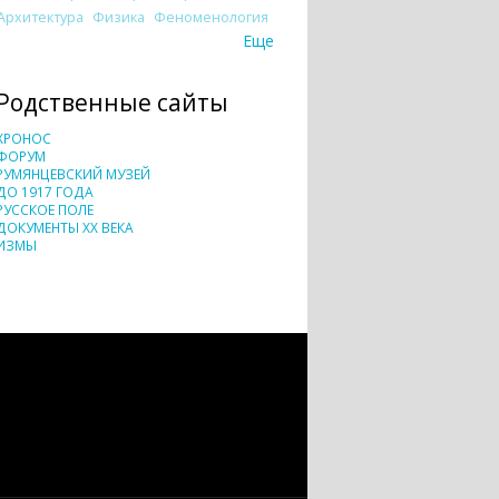
Архитектура
Физика
Феноменология
Еще
Родственные сайты
ХРОНОС
ФОРУМ
РУМЯНЦЕВСКИЙ МУЗЕЙ
ДО 1917 ГОДА
РУССКОЕ ПОЛЕ
ДОКУМЕНТЫ XX ВЕКА
ИЗМЫ