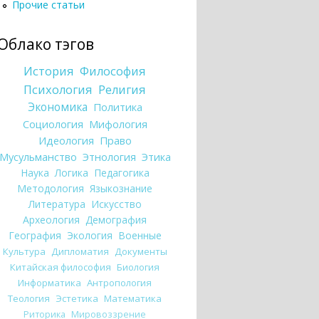
Прочие статьи
Облако тэгов
История
Философия
Психология
Религия
Экономика
Политика
Социология
Мифология
Идеология
Право
Мусульманство
Этнология
Этика
Наука
Логика
Педагогика
Методология
Языкознание
Литература
Искусство
Археология
Демография
География
Экология
Военные
Культура
Дипломатия
Документы
Китайская философия
Биология
Информатика
Антропология
Теология
Эстетика
Математика
Риторика
Мировоззрение