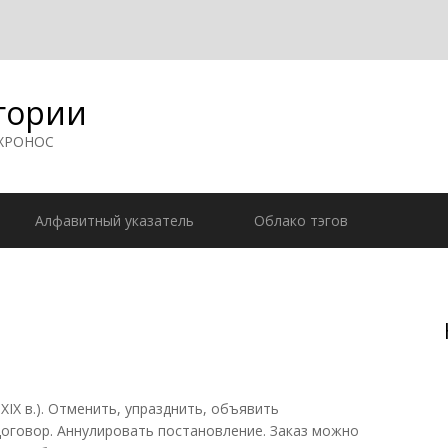
гории
 ХРОНОС
Алфавитный указатель
Облако тэгов
. XIX в.). Отменить, упразднить, объявить
оговор. Аннулировать постановление. Заказ можно