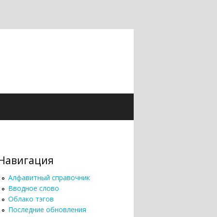
Навигация
Алфавитный справочник
Вводное слово
Облако тэгов
Последние обновления