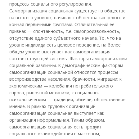
процессы социального регулирования.
Самоорганизация социальная существует в обществе
на всех его уровнях, начиная с общества как целого и
кончая первичными группами. Отличительный ее
признак — спонтанность, т.е. самопроизвольность,
отсутствие единого субъектного начала. То, что на
уровне индивида есть целевое поведение, на более
общем уровне выступает как самоорганизация
соответствующей системы. Факторы самоорганизации
социальной различны. К демографическим факторам
самоорганизации социальной относятся процессы
воспроизводства населения, брачности, миграции; к
экономическим — колебания потребительского
спроса, рыночный механизм; к социально-
психологическим — традиции, обычаи, общественное
мнение. В рамках трудовых организаций
самоорганизация социальная выступает как
организация неформальная. Таким образом,
самоорганизация социальная есть продукт
социального взаимодействия в массовом,