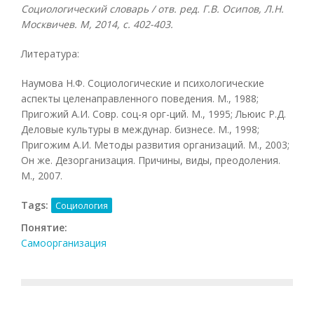
Социологический словарь / отв. ред. Г.В. Осипов, Л.Н.
Москвичев. М, 2014, с. 402-403.
Литература:
Наумова Н.Ф. Социологические и психологические
аспекты целенаправленного поведения. М., 1988;
Пригожий А.И. Совр. соц-я орг-ций. М., 1995; Льюис Р.Д.
Деловые культуры в междунар. бизнесе. М., 1998;
Пригожим А.И. Методы развития организаций. М., 2003;
Он же. Дезорганизация. Причины, виды, преодоления.
М., 2007.
Tags:
Социология
Понятие:
Самоорганизация