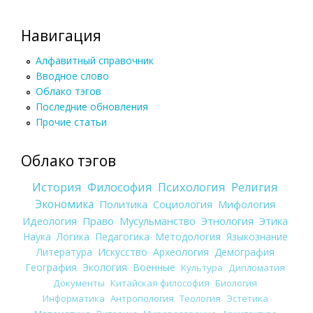
Навигация
Алфавитный справочник
Вводное слово
Облако тэгов
Последние обновления
Прочие статьи
Облако тэгов
История
Философия
Психология
Религия
Экономика
Политика
Социология
Мифология
Идеология
Право
Мусульманство
Этнология
Этика
Наука
Логика
Педагогика
Методология
Языкознание
Литература
Искусство
Археология
Демография
География
Экология
Военные
Культура
Дипломатия
Документы
Китайская философия
Биология
Информатика
Антропология
Теология
Эстетика