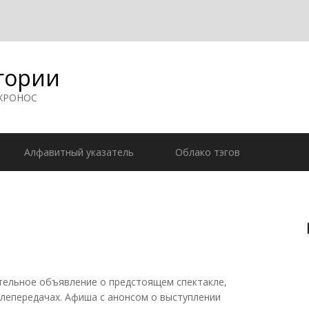
гории
 ХРОНОС
Алфавитный указатель
Облако тэгов
варительное объявление о предстоящем спектакле,
елепередачах. Афиша с анонсом о выступлении