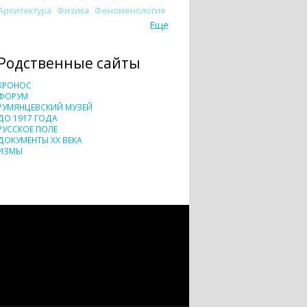
Архитектура
Физика
Феноменология
Еще
Родственные сайты
ХРОНОС
ФОРУМ
РУМЯНЦЕВСКИЙ МУЗЕЙ
ДО 1917 ГОДА
РУССКОЕ ПОЛЕ
ДОКУМЕНТЫ XX ВЕКА
ИЗМЫ