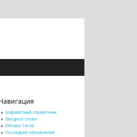
Навигация
Алфавитный справочник
Вводное слово
Облако тэгов
Последние обновления