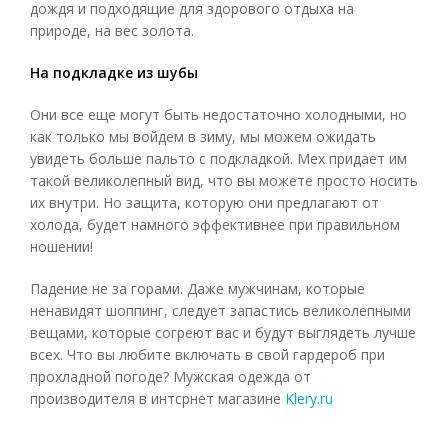
дождя и подходящие для здорового отдыха на
природе, на вес золота.
На подкладке из шубы
Они все еще могут быть недостаточно холодными, но
как только мы войдем в зиму, мы можем ожидать
увидеть больше пальто с подкладкой. Мех придает им
такой великолепный вид, что вы можете просто носить
их внутри. Но защита, которую они предлагают от
холода, будет намного эффективнее при правильном
ношении!
Падение не за горами. Даже мужчинам, которые
ненавидят шоппинг, следует запастись великолепными
вещами, которые согреют вас и будут выглядеть лучше
всех. Что вы любите включать в свой гардероб при
прохладной погоде? Мужская одежда от
производителя в интсрнет магазине
Klery.ru