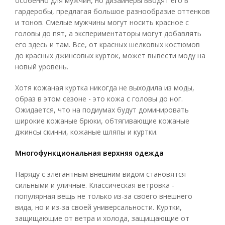
особенно для мужчин, но дизайнеры вводят его в
гардеробы, предлагая большое разнообразие оттенков
и тонов. Смелые мужчины могут носить красное с
головы до пят, а экспериментаторы могут добавлять
его здесь и там. Все, от красных шелковых костюмов
до красных джинсовых курток, может вывести моду на
новый уровень.
Хотя кожаная куртка никогда не выходила из моды,
образ в этом сезоне - это кожа с головы до ног.
Ожидается, что на подиумах будут доминировать
широкие кожаные брюки, обтягивающие кожаные
джинсы скинни, кожаные шляпы и куртки.
Многофункциональная верхняя одежда
Наряду с элегантным внешним видом становятся
сильными и уличные. Классическая ветровка -
популярная вещь не только из-за своего внешнего
вида, но и из-за своей универсальности. Куртки,
защищающие от ветра и холода, защищающие от