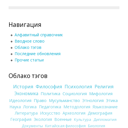
Навигация
Алфавитный справочник
Вводное слово
Облако тэгов
Последние обновления
Прочие статьи
Облако тэгов
История
Философия
Психология
Религия
Экономика
Политика
Социология
Мифология
Идеология
Право
Мусульманство
Этнология
Этика
Наука
Логика
Педагогика
Методология
Языкознание
Литература
Искусство
Археология
Демография
География
Экология
Военные
Культура
Дипломатия
Документы
Китайская философия
Биология