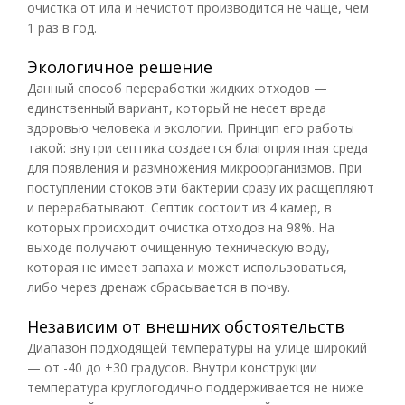
очистка от ила и нечистот производится не чаще, чем
1 раз в год.
Экологичное решение
Данный способ переработки жидких отходов —
единственный вариант, который не несет вреда
здоровью человека и экологии. Принцип его работы
такой: внутри септика создается благоприятная среда
для появления и размножения микроорганизмов. При
поступлении стоков эти бактерии сразу их расщепляют
и перерабатывают. Септик состоит из 4 камер, в
которых происходит очистка отходов на 98%. На
выходе получают очищенную техническую воду,
которая не имеет запаха и может использоваться,
либо через дренаж сбрасывается в почву.
Независим от внешних обстоятельств
Диапазон подходящей температуры на улице широкий
— от -40 до +30 градусов. Внутри конструкции
температура круглогодично поддерживается не ниже