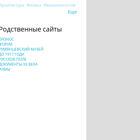
Архитектура
Физика
Феноменология
Еще
Родственные сайты
ХРОНОС
ФОРУМ
РУМЯНЦЕВСКИЙ МУЗЕЙ
ДО 1917 ГОДА
РУССКОЕ ПОЛЕ
ДОКУМЕНТЫ XX ВЕКА
ИЗМЫ