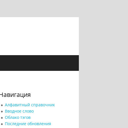
Навигация
Алфавитный справочник
Вводное слово
Облако тэгов
Последние обновления