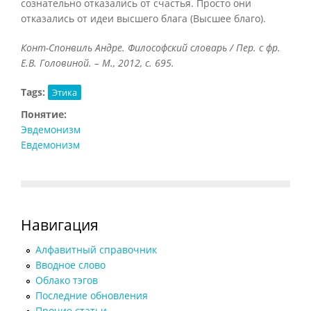
сознательно отказались от счастья. Просто они
отказались от идеи высшего блага (Высшее благо).
Конт-Спонвиль Андре. Философский словарь / Пер. с фр.
Е.В. Головиной. – М., 2012, с. 695.
Tags:
Этика
Понятие:
Эвдемонизм
Евдемонизм
Навигация
Алфавитный справочник
Вводное слово
Облако тэгов
Последние обновления
Прочие статьи