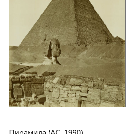
Пирамида (АС, 1990)