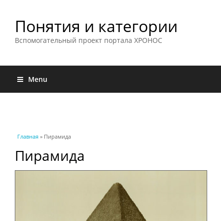
Понятия и категории
Вспомогательный проект портала ХРОНОС
Menu
Вы здесь
Главная
» Пирамида
Пирамида