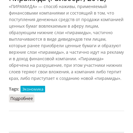
«ПИРАМИДА» — способ наживы, применяемый
финансовыми компаниями и состоящий в том, что
поступления денежных средств от продажи компанией
ценных бумаг вовлекаемым в аферу лицам,
образующим нижние слои «пирамиды», частично
выплачиваются в виде дивидендов тем лицам,
которые ранее приобрели ценные бумаги и образуют
верхние слои «пирамиды», а частично идут на рекламу
и в доход финансовой компании. «Пирамида»
обречена на разрушение, при этом участники нижних
слоев теряют свои вложения, а компания либо терпит
крах, либо приступает к созданию новой «пирамиды».
Tags:
Экономика
Подробнее
о Пирамида (Райзберг, 2012)