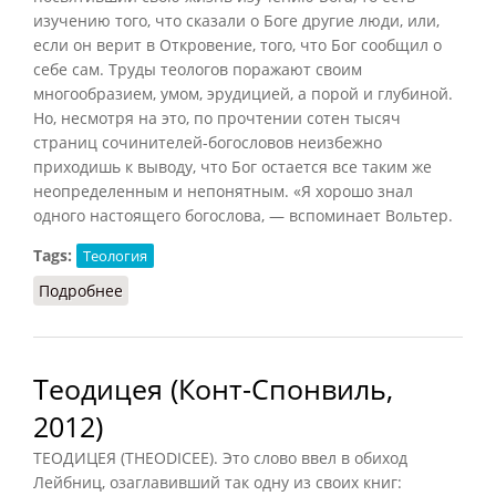
изучению того, что сказали о Боге другие люди, или,
если он верит в Откровение, того, что Бог сообщил о
себе сам. Труды теологов поражают своим
многообразием, умом, эрудицией, а порой и глубиной.
Но, несмотря на это, по прочтении сотен тысяч
страниц сочинителей-богословов неизбежно
приходишь к выводу, что Бог остается все таким же
неопределенным и непонятным. «Я хорошо знал
одного настоящего богослова, — вспоминает Вольтер.
Tags:
Теология
Подробнее
о Теолог (Конт-Спонвиль, 2012)
Теодицея (Конт-Спонвиль,
2012)
ТЕОДИЦЕЯ (THEODICEE). Это слово ввел в обиход
Лейбниц, озаглавивший так одну из своих книг: