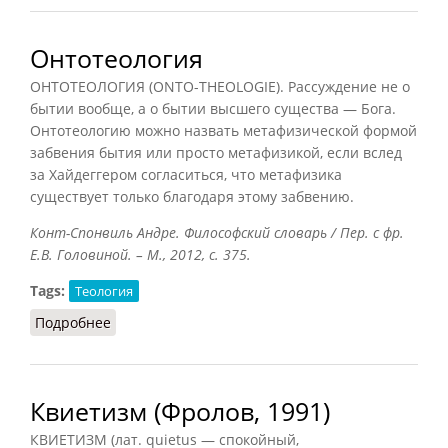
Онтотеология
ОНТОТЕОЛОГИЯ (ONTO-THEOLOGIE). Рассуждение не о
бытии вообще, а о бытии высшего существа — Бога.
Онтотеологию можно назвать метафизической формой
забвения бытия или просто метафизикой, если вслед
за Хайдеггером согласиться, что метафизика
существует только благодаря этому забвению.
Конт-Спонвиль Андре. Философский словарь / Пер. с фр.
Е.В. Головиной. – М., 2012, с. 375.
Tags:
Теология
Подробнее
о Онтотеология
Квиетизм (Фролов, 1991)
КВИЕТИЗМ (лат. quietus — спокойный,