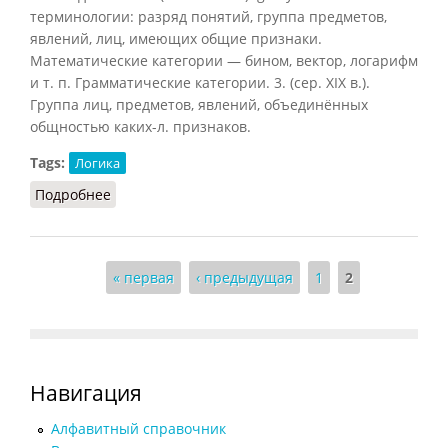
терминологии: разряд понятий, группа предметов,
явлений, лиц, имеющих общие признаки.
Математические категории — бином, вектор, логарифм
и т. п. Грамматические категории. 3. (сер. XIX в.).
Группа лиц, предметов, явлений, объединённых
общностью каких-л. признаков.
Tags:
Логика
Подробнее
о Категория (ССИС, 2001)
Страницы
« первая
‹ предыдущая
1
2
Навигация
Алфавитный справочник