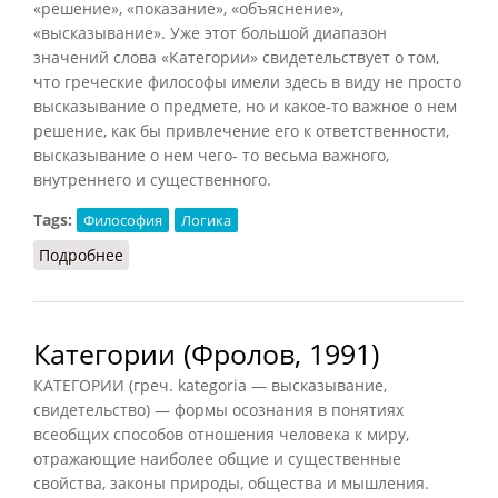
«решение», «показание», «объяснение»,
«высказывание». Уже этот большой диапазон
значений слова «Категории» свидетельствует о том,
что греческие философы имели здесь в виду не просто
высказывание о предмете, но и какое-то важное о нем
решение, как бы привлечение его к ответственности,
высказывание о нем чего- то весьма важного,
внутреннего и существенного.
Tags:
Философия
Логика
Подробнее
о Категории (Подопригора, 2013)
Категории (Фролов, 1991)
КАТЕГОРИИ (греч. kategoria — высказывание,
свидетельство) — формы осознания в понятиях
всеобщих способов отношения человека к миру,
отражающие наиболее общие и существенные
свойства, законы природы, общества и мышления.