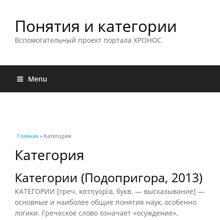
Понятия и категории
Вспомогательный проект портала ХРОНОС
Menu
Вы здесь
Главная
» Категория
Категория
Категории (Подопригора, 2013)
КАТЕГОРИИ [греч. κατηγορία, букв. — высказывание] —
основные и наиболее общие понятия наук, особенно
логики. Греческое слово означает «осуждение»,