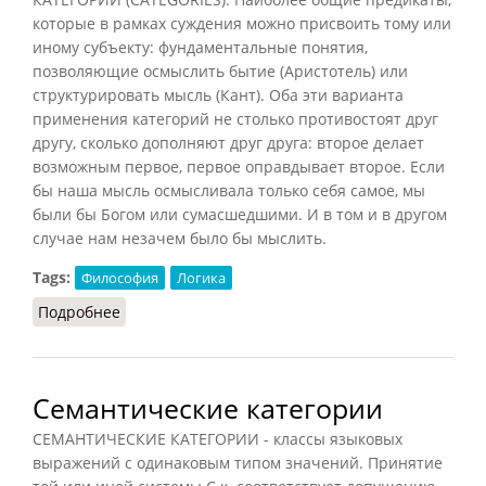
которые в рамках суждения можно присвоить тому или
иному субъекту: фундаментальные понятия,
позволяющие осмыслить бытие (Аристотель) или
структурировать мысль (Кант). Оба эти варианта
применения категорий не столько противостоят друг
другу, сколько дополняют друг друга: второе делает
возможным первое, первое оправдывает второе. Если
бы наша мысль осмысливала только себя самое, мы
были бы Богом или сумасшедшими. И в том и в другом
случае нам незачем было бы мыслить.
Tags:
Философия
Логика
Подробнее
о Категории (Конт-Спонвиль, 2012)
Семантические категории
СЕМАНТИЧЕСКИЕ КАТЕГОРИИ - классы языковых
выражений с одинаковым типом значений. Принятие