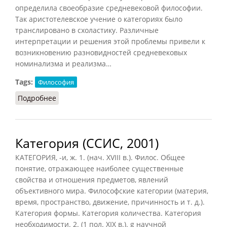
определила своеобразие средневековой философии.
Так аристотелевское учение о категориях было
транслировано в схоластику. Различные
интерпретации и решения этой проблемы привели к
возникновению разновидностей средневековых
номинализма и реализма…
Tags:
Философия
Подробнее
о Категории (Кузнецов, 2007)
Категория (ССИС, 2001)
КАТЕГОРИЯ, -и, ж. 1. (нач. XVIII в.). Филос. Общее
понятие, отражающее наиболее существенные
свойства и отношения предметов, явлений
объективного мира. Философские категории (материя,
время, пространство, движение, причинность и т. д.).
Категория формы. Категория количества. Категория
необходимости. 2. (1 пол. XIX в.). g научной