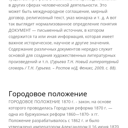
в других сферах человеческой деятельности. Это
может быть международное соглашение, мирный
договор, религиозный текст, указ монарха и т. д. А вот
так выглядит нормализованное определение понятия
ДОКУМЕНТ — письменный источник, в котором
содержится та или иная информация, которая имеет
важное историческое, научное и другие значения.
Содержание различных документов нередко служит
основой для создания художественных литературных
произведений и т.п. (
Гурьева Т.Н. Новый литературный
словарь / Т.Н. Гурьева. – Ростов н/Д, Феникс, 2009, с. 88).
Городовое положение
ГОРОДОВОЕ ПОЛОЖЕНИЕ 1870 г. - закон, на основе
которого проводилась Городская реформа 1870 г. —
одна из буржуазных реформ 1860—1870- х гг.
Положение разрабатывалось с 1862 г. и было
утверждено императором Александром II 16 июня 1870