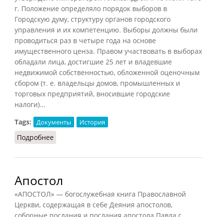
г. Положение определяло порядок выборов в
Городскую думу, структуру органов городского
управления и их компетенцию. Выборы должны были
проводиться раз в четыре года на основе
имущественного ценза. Правом участвовать в выборах
обладали лица, достигшие 25 лет и владевшие
недвижимой собственностью, обложенной оценочным
сбором (т. е. владельцы домов, промышленных и
торговых предприятий, вносившие городские
налоги)...
Tags:
Документы
История
Подробнее
о Городовое положение
Апостол
«АПОСТОЛ» — богослужебная книга Православной
Церкви, содержащая в себе Деяния апостолов,
соборные послания и послания апостола Павла с