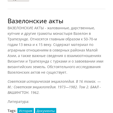
Вазелонские акты
ВАЗЕЛОНСКИЕ АКТЫ - жалованные, дарственные,
купчие и другие грамоты монастыря Вазелон в
Трапезунде. Относятся главным образом к 50-70-м
годам 13 века и к 15 веку. Содержат материал по
аграрным отношениям в северных районах Малой
Азии, а также важные сведения о взаимоотношениях
Византии и Трапезунда с турками и о завоевании ими
византийских земель. Обстоятельного исследования
Вазелонских актов не существует.
Советская историческая энциклопедия. В 16 томах. —
М.: Советская энциклопедия. 1973—1982. Том 2. БААЛ -
ВАШИНГТОН. 1962.
Литература:
Tags:
История
Документы