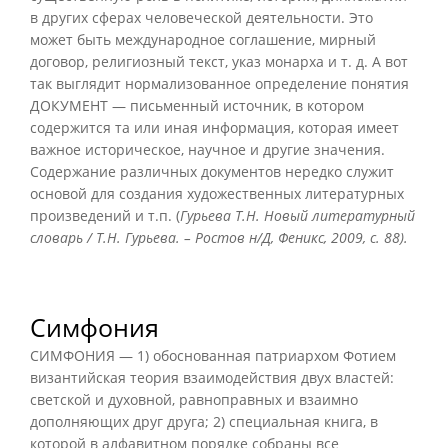
в других сферах человеческой деятельности. Это
может быть международное соглашение, мирный
договор, религиозный текст, указ монарха и т. д. А вот
так выглядит нормализованное определение понятия
ДОКУМЕНТ — письменный источник, в котором
содержится та или иная информация, которая имеет
важное историческое, научное и другие значения.
Содержание различных документов нередко служит
основой для создания художественных литературных
произведений и т.п. (
Гурьева Т.Н. Новый литературный
словарь / Т.Н. Гурьева. – Ростов н/Д, Феникс, 2009, с. 88).
Симфония
СИМФОНИЯ — 1) обоснованная патриархом Фотием
византийская теория взаимодействия двух властей:
светской и духовной, равноправных и взаимно
дополняющих друг друга; 2) специальная книга, в
которой в алфавитном порядке собраны все