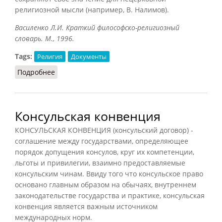
религиозной мысли (например, В. Налимов).
Василенко Л.И. Краткий философско-религиозный
словарь. М., 1996.
Tags:
Религия
Документы
Подробнее
о Апокрифы (Василенко, 1996)
Консульская конвенция
КОНСУЛЬСКАЯ КОНВЕНЦИЯ (консульский договор) -
соглашение между государствами, определяющее
порядок допущения консулов, круг их компетенции,
льготы и привилегии, взаимно предоставляемые
консульским чинам. Ввиду того что консульское право
основано главным образом на обычаях, внутреннем
законодательстве государства и практике, консульская
конвенция является важным источником
международных норм.