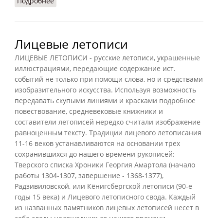
Подробнее
о Вазелонские акты
Лицевые летописи
ЛИЦЕВЫЕ ЛЕТОПИСИ - русские летописи, украшенные
иллюстрациями, передающие содержание ист.
событий не только при помощи слова, но и средствами
изобразительного искусства. Используя возможность
передавать скупыми линиями и красками подробное
повествование, средневековые книжники и
составители летописей нередко считали изображение
равноценным тексту. Традиции лицевого летописания
11-16 веков устанавливаются на основании трех
сохранившихся до нашего времени рукописей:
Тверского списка Хроники Георгия Амартола (начало
работы 1304-1307, завершение - 1368-1377),
Радзивиловской, или Кёнигсбергской летописи (90-е
годы 15 века) и Лицевого летописного свода. Каждый
из названных памятников лицевых летописей несет в