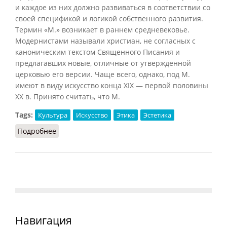
и каждое из них должно развиваться в соответствии со
своей спецификой и логикой собственного развития.
Термин «М.» возникает в раннем средневековье.
Модернистами называли христиан, не согласных с
каноническим текстом Священного Писания и
предлагавших новые, отличные от утвержденной
церковью его версии. Чаще всего, однако, под М.
имеют в виду искусство конца XIX — первой половины
XX в. Принято считать, что М.
Tags:
Культура
Искусство
Этика
Эстетика
Подробнее
о Модернизм (Кузнецов, 2007)
Навигация