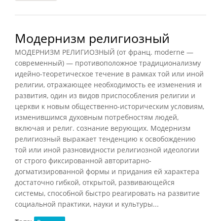
Модернизм религиозный
МОДЕРНИЗМ РЕЛИГИОЗНЫЙ (от франц. moderne —
современный) — противоположное традиционализму
идейно-теоретическое течение в рамках той или иной
религии, отражающее необходимость ее изменения и
развития, один из видов приспособления религии и
церкви к новым общественно-историческим условиям,
изменившимся духовным потребностям людей,
включая и религ. сознание верующих. Модернизм
религиозный выражает тенденцию к освобождению
той или иной разновидности религиозной идеологии
от строго фиксированной авторитарно-
догматизированной формы и придания ей характера
достаточно гибкой, открытой, развивающейся
системы, способной быстро реагировать на развитие
социальной практики, науки и культуры...