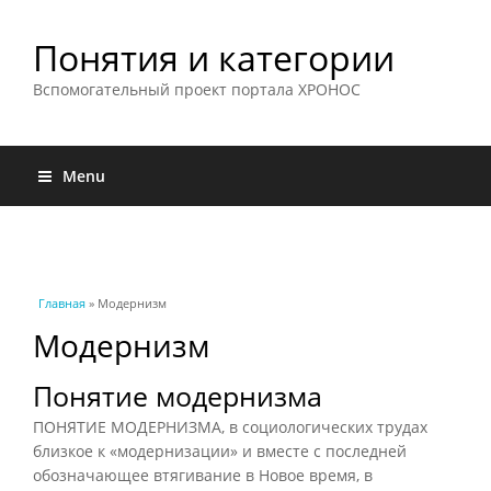
Понятия и категории
Вспомогательный проект портала ХРОНОС
Menu
Вы здесь
Главная
» Модернизм
Модернизм
Понятие модернизма
ПОНЯТИЕ МОДЕРНИЗМА, в социологических трудах
близкое к «модернизации» и вместе с последней
обозначающее втягивание в Новое время, в