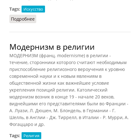
Tags:
Искусство
Подробнее
о Модернизм (НФЭ, 2010)
Модернизм в религии
МОДЕРНИЗМ (франц. modernisme) в религии -
течение, сторонники которого считают необходимым
приспособление религиозного вероучения к уровню
современной науки и к новым явлениям в
общественной жизни как важнейшее условие
укрепления позиций религии. Католический
модернизм возник в конце 19 - начале 20 веков,
виднейшими его представителями были во Франции -
А. Луази, Л. Дюшен, М. Блондель, в Германии - Г.
Шелль, в Англии - Дж. Тиррелл, в Италии - Р. Мурри, А.
Фогаццаро и др.
Tags:
Религия