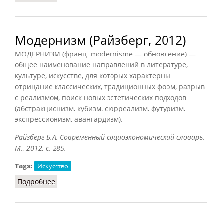
Модернизм (Райзберг, 2012)
МОДЕРНИЗМ (франц. modernisme — обновление) —
общее наименование направлений в литературе,
культуре, искусстве, для которых характерны
отрицание классических, традиционных форм, разрыв
с реализмом, поиск новых эстетических подходов
(абстракционизм, кубизм, сюрреализм, футуризм,
экспрессионизм, авангардизм).
Райзберг Б.А. Современный социоэкономический словарь.
М., 2012, с. 285.
Tags:
Искусство
Подробнее
о Модернизм (Райзберг, 2012)