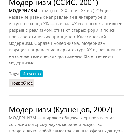
Модернизм (ССИС, 2001)
МОДЕРНИЗМ
, -а, м. (кон. XIX - нач. XX вв.). Общее
название разных направлений в литературе и
искусстве конца XIX — начала XX вв., провозгласившее
разрыв с реализмом, отказ от старых форм и поиск
новых эстетических принципов. Классический
модернизм. Образец модернизма. Модернизм —
ведущее направление в архитектуре XX в., возникшее
на основе технических достижений XIX в. течения
модернизма.
Tags:
Искусство
Подробнее
о Модернизм (ССИС, 2001)
Модернизм (Кузнецов, 2007)
МОДЕРНИЗМ — широкое общекультурное явление,
согласно которому наука, мораль и искусство
представляют собой самостоятельные сферы культуры