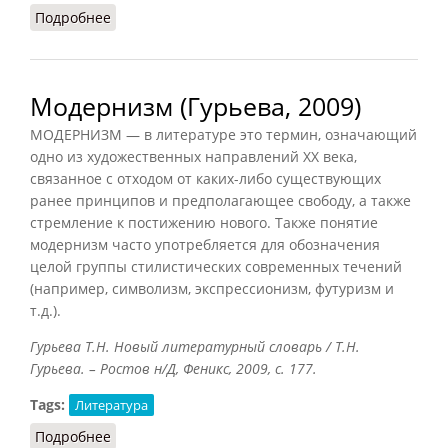
Подробнее
о Модернизм в религии
Модернизм (Гурьева, 2009)
МОДЕРНИЗМ — в литературе это термин, означающий
одно из художественных направлений XX века,
связанное с отходом от каких-либо существующих
ранее принципов и предполагающее свободу, а также
стремление к постижению нового. Также понятие
модернизм часто употребляется для обозначения
целой группы стилистических современных течений
(например, символизм, экспрессионизм, футуризм и
т.д.).
Гурьева Т.Н. Новый литературный словарь / Т.Н.
Гурьева. – Ростов н/Д, Феникс, 2009, с. 177.
Tags:
Литература
Подробнее
о Модернизм (Гурьева, 2009)