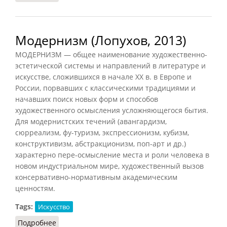
Модернизм (Лопухов, 2013)
МОДЕРНИЗМ — общее наименование художественно-
эстетической системы и направлений в литературе и
искусстве, сложившихся в начале XX в. в Европе и
России, порвавших с классическими традициями и
начавших поиск новых форм и способов
художественного осмысления усложняющегося бытия.
Для модернистских течений (авангардизм,
сюрреализм, фу-туризм, экспрессионизм, кубизм,
конструктивизм, абстракционизм, поп-арт и др.)
характерно пере-осмысление места и роли человека в
новом индустриальном мире, художественный вызов
консервативно-нормативным академическим
ценностям.
Tags:
Искусство
Подробнее
о Модернизм (Лопухов, 2013)