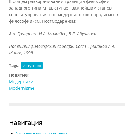
В общем разворачивании традиции философии
западного типа М. выступает важнейшим этапов
конституирования постмодернистской парадигмы в
философии (см. Постмодернизм).
А.А. Грицанов, М.А. Можейко, В.Л. Абушенко
Новейший философский словарь. Сост. Грицанов А.А.
Минск, 1998.
Tags:
Искусство
Понятие:
Модернизм
Modernisme
Навигация
Алфавитный справочник