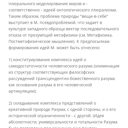
плюрального моделирования миров и -
соответственно - идеей онтологического плюрализма.
Таким образом, проблема природы "вещи-в-себе"
выступает в М. псевдопроблемой, что задает в
культуре западного образца вектор последовательного
отказа от презумпций метафизики (см. Метафизика,
Постметафизическое мышление). К предпосылкам
формирования идей М. может быть отнесено:
1) конституирование комплекса идей о
самодостаточности человеческого разума (элиминация
из структур соответствующих философских
рассуждений трансцендентно-божественного разума
как основания разума в его человеческой
артикуляции);
2) складывание комплекса представлений о
креативной природе Разума, с одной стороны, и о его
исторической ограниченности - с другой; (Идея
абсолютности, универсальности и тотальности Разума