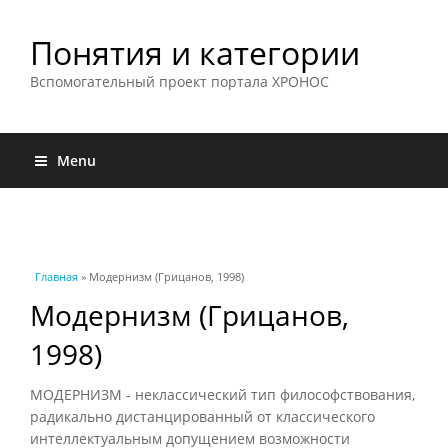
Понятия и категории
Вспомогательный проект портала ХРОНОС
Menu
Вы здесь
Главная
» Модернизм (Грицанов, 1998)
Модернизм (Грицанов,
1998)
МОДЕРНИЗМ - неклассический тип философствования,
радикально дистанцированный от классического
интеллектуальным допущением возможности