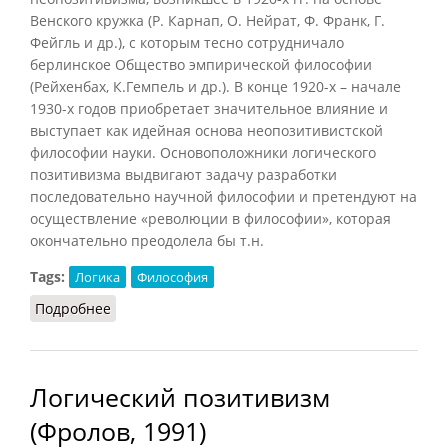
Венского кружка (Р. Карнап, О. Нейрат, Ф. Франк, Г.
Фейгль и др.), с которым тесно сотрудничало
берлинское Общество эмпирической философии
(Рейхенбах, К.Гемпель и др.). В конце 1920-х – начале
1930-х годов приобретает значительное влияние и
выступает как идейная основа неопозитивистской
философии науки. Основоположники логического
позитивизма выдвигают задачу разработки
последовательно научной философии и претендуют на
осуществление «революции в философии», которая
окончательно преодолела бы т.н.
Tags:
Логика
Философия
Подробнее
о Логический позитивизм (НФЭ, 2010)
Логический позитивизм
(Фролов, 1991)