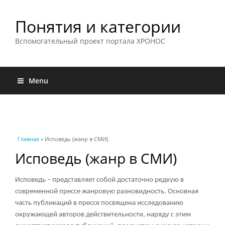
Понятия и категории
Вспомогательный проект портала ХРОНОС
Menu
Вы здесь
Главная
» Исповедь (жанр в СМИ)
Исповедь (жанр в СМИ)
Исповедь – представляет собой достаточно редкую в
современной прессе жанровую разновидность. Основная
часть публикаций в прессе посвящена исследованию
окружающей авторов действительности, наряду с этим