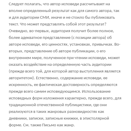
Следует полагать, что автор исповеди рассчитывает на
вполне определенный результат как для самого автора, так
и для аудитории СМИ, иначе и не стоило бы публиковать
текст. Что может представлять собой этот результат?
Очевидно, во-первых, аудитория получит более полное,
более адекватное представление (с позиции автора) об
авторе исповеди, его ценностях, установках, привычках. Во-
вторых, представление об авторе публикации, о его
внутреннем мире, полученное при чтении исповеди, может
оказать воздействие на определенную часть аудитории
(прежде всего той, для которой автор выступления является
авторитетом). Естественно, содержание исповеди, ее
искренность, ее фактическая достоверность определяются
прежде всего самим исповедующимся. Использование
исповедных форм изложения характерно, прежде всего, для
традиционной отечественной публицистики, где они
реализуются в таких жанровых разновидностях как
дневники, записки, записные книжки, в эпистолярной
форме. См. также Письмо как жанр.