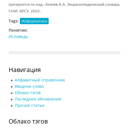
Цитируется по изд.: Князев А.А. Энциклопедический словарь
СМИ. КРСУ, 2002.
Tags:
Информатика
Понятие:
Исповедь
Навигация
Алфавитный справочник
Вводное слово
Облако тэгов
Последние обновления
Прочие статьи
Облако тэгов