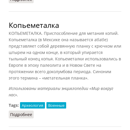
Копьеметалка
КОПЬЕМЕТАЛКА. Приспособление для метания копий.
Копьеметалка (в Мексике она называется atlatle)
представляет собой деревянную планку с крючком или
штырем на одном конце, в который упирается
тыльный конец копья. Копьеметалки использовались в
Европе в эпоху палеолита и в Новом Свете на
протяжении всего доколумбова периода. Синоним
этого термина – «метательная планка».
Использованы материалы энциклопедии «Мир вокруг
нас».
Tags:
Археология
Военные
Подробнее
о Копьеметалка