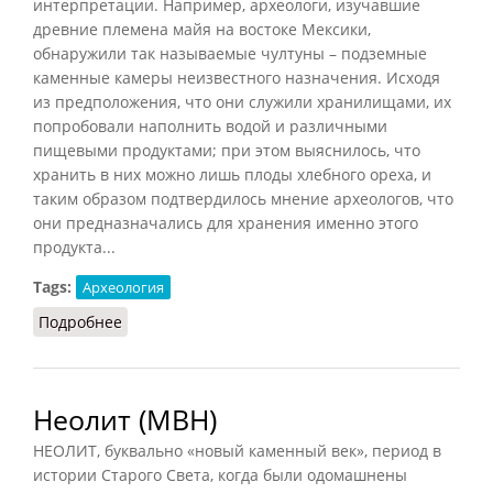
интерпретации. Например, археологи, изучавшие
древние племена майя на востоке Мексики,
обнаружили так называемые чултуны – подземные
каменные камеры неизвестного назначения. Исходя
из предположения, что они служили хранилищами, их
попробовали наполнить водой и различными
пищевыми продуктами; при этом выяснилось, что
хранить в них можно лишь плоды хлебного ореха, и
таким образом подтвердилось мнение археологов, что
они предназначались для хранения именно этого
продукта...
Tags:
Археология
Подробнее
о Экспериментальная археология
Неолит (МВН)
НЕОЛИТ, буквально «новый каменный век», период в
истории Старого Света, когда были одомашнены