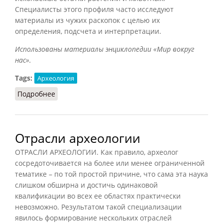
Специалисты этого профиля часто исследуют
материалы из чужих раскопок с целью их
определения, подсчета и интерпретации.
Использованы материалы энциклопедии «Мир вокруг
нас».
Tags:
Археология
Подробнее
о Археоботаника и археозоология
Отрасли археологии
ОТРАСЛИ АРХЕОЛОГИИ. Как правило, археолог
сосредоточивается на более или менее ограниченной
тематике – по той простой причине, что сама эта наука
слишком обширна и достичь одинаковой
квалификации во всех ее областях практически
невозможно. Результатом такой специализации
явилось формирование нескольких отраслей