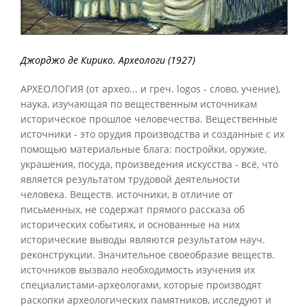
Джорджо де Кирико. Археологи (1927)
АРХЕОЛОГИЯ (от архео... и греч. logos - слово, учение),
наука, изучающая по вещественным источникам
историческое прошлое человечества. Вещественные
источники - это орудия производства и созданные с их
помощью материальные блага: постройки, оружие,
украшения, посуда, произведения искусства - всё, что
является результатом трудовой деятельности
человека. Веществ. источники, в отличие от
письменных, не содержат прямого рассказа об
исторических событиях, и основанные на них
исторические выводы являются результатом науч.
реконструкции. Значительное своеобразие веществ.
источников вызвало необходимость изучения их
специалистами-археологами, которые производят
раскопки археологических памятников, исследуют и