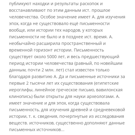
публикуют находки и результаты раскопок и
восстанавливают по этим данным ист. прошлое
человечества. Особое значение имеет А. для изучения
эпох, когда не существовало ещё письменности
вообще, или истории тех народов, у которых
письменности не было и в позднее ист. время. А.
необычайно расширила пространственный и
временной горизонт истории. Письменность
существует около 5000 лет, и весь предшествующий
период истории человечества (равный, по новейшим
данным, почти 2 млн. лет) стал известен только
благодаря развитию А. Да и письменные источники за
первые 2 тысячи лет их существования (египетские
иероглифы, линейное греческое письмо, вавилонская
клинопись) были открыты для науки археологами. А.
имеет значение и для эпох, когда существовала
письменность, для изучения древней и средневековой
истории, т. к. сведения,
почерпнутые из исследования
веществ. источников, существенно дополняют данные
письменных источников...