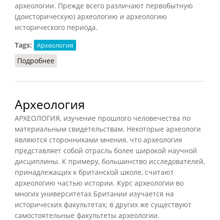
археологии. Прежде всего различают первобытную
(доисторическую) археологию и археологию
исторического периода.
Tags:
Археология
Подробнее
о Отрасли археологии
Археология
АРХЕОЛОГИЯ, изучение прошлого человечества по
материальным свидетельствам. Некоторые археологи
являются сторонниками мнения, что археология
представляет собой отрасль более широкой научной
дисциплины. К примеру, большинство исследователей,
принадлежащих к британской школе, считают
археологию частью истории. Курс археологии во
многих университетах Британии изучается на
исторических факультетах; в других же существуют
самостоятельные факультеты археологии.