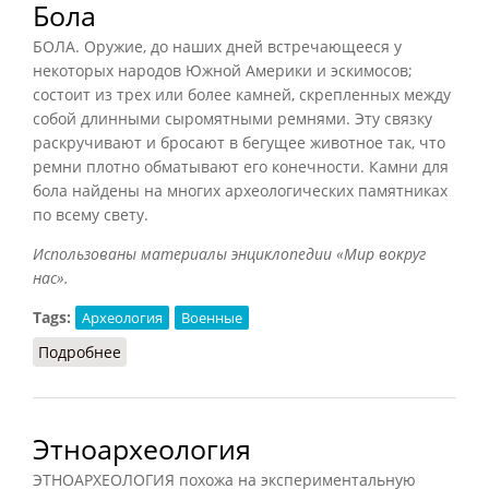
Бола
БОЛА. Оружие, до наших дней встречающееся у
некоторых народов Южной Америки и эскимосов;
состоит из трех или более камней, скрепленных между
собой длинными сыромятными ремнями. Эту связку
раскручивают и бросают в бегущее животное так, что
ремни плотно обматывают его конечности. Камни для
бола найдены на многих археологических памятниках
по всему свету.
Использованы материалы энциклопедии «Мир вокруг
нас».
Tags:
Археология
Военные
Подробнее
о Бола
Этноархеология
ЭТНОАРХЕОЛОГИЯ похожа на экспериментальную