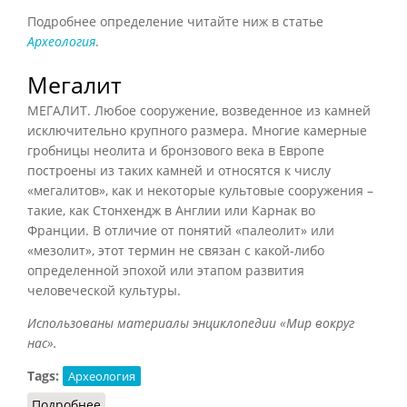
Подробнее определение читайте ниж в статье
Археология
.
Мегалит
МЕГАЛИТ. Любое сооружение, возведенное из камней
исключительно крупного размера. Многие камерные
гробницы неолита и бронзового века в Европе
построены из таких камней и относятся к числу
«мегалитов», как и некоторые культовые сооружения –
такие, как Стонхендж в Англии или Карнак во
Франции. В отличие от понятий «палеолит» или
«мезолит», этот термин не связан с какой-либо
определенной эпохой или этапом развития
человеческой культуры.
Использованы материалы энциклопедии «Мир вокруг
нас».
Tags:
Археология
Подробнее
о Мегалит