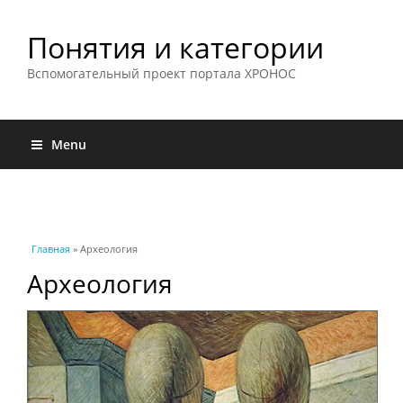
Понятия и категории
Вспомогательный проект портала ХРОНОС
Menu
Вы здесь
Главная
» Археология
Археология