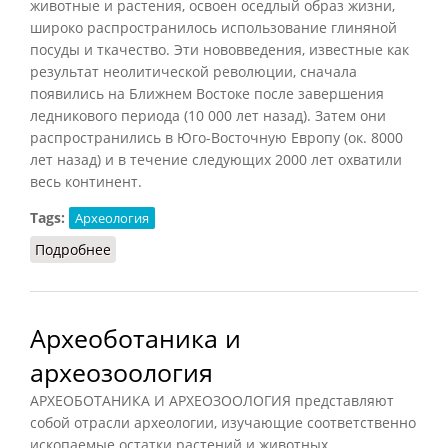
животные и растения, освоен оседлый образ жизни,
широко распространилось использование глиняной
посуды и ткачество. Эти нововведения, известные как
результат неолитической революции, сначала
появились на Ближнем Востоке после завершения
ледникового периода (10 000 лет назад). Затем они
распространились в Юго-Восточную Европу (ок. 8000
лет назад) и в течение следующих 2000 лет охватили
весь континент.
Tags:
Археология
Подробнее
о Неолит (МВН)
Археоботаника и
археозоология
АРХЕОБОТАНИКА И АРХЕОЗООЛОГИЯ представляют
собой отрасли археологии, изучающие соответственно
ископаемые остатки растений и животных.