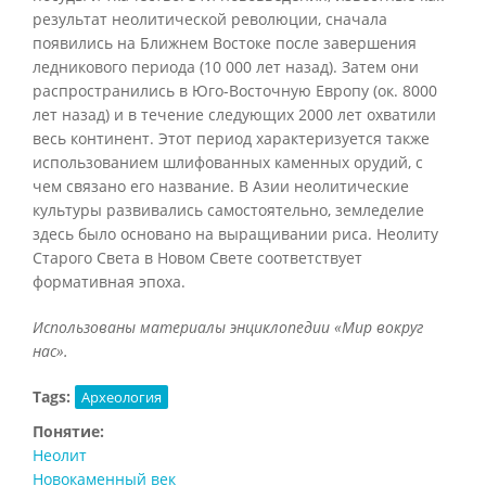
результат неолитической революции, сначала
появились на Ближнем Востоке после завершения
ледникового периода (10 000 лет назад). Затем они
распространились в Юго-Восточную Европу (ок. 8000
лет назад) и в течение следующих 2000 лет охватили
весь континент. Этот период характеризуется также
использованием шлифованных каменных орудий, с
чем связано его название. В Азии неолитические
культуры развивались самостоятельно, земледелие
здесь было основано на выращивании риса. Неолиту
Старого Света в Новом Свете соответствует
формативная эпоха.
Использованы материалы энциклопедии «Мир вокруг
нас».
Tags:
Археология
Понятие:
Неолит
Новокаменный век