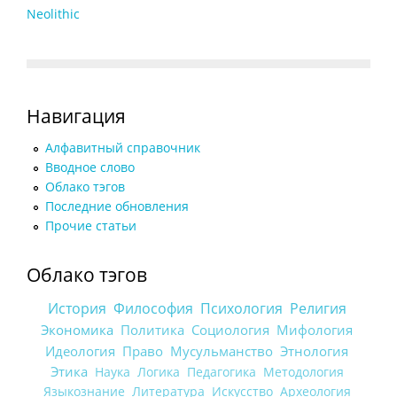
Neolithic
Навигация
Алфавитный справочник
Вводное слово
Облако тэгов
Последние обновления
Прочие статьи
Облако тэгов
История
Философия
Психология
Религия
Экономика
Политика
Социология
Мифология
Идеология
Право
Мусульманство
Этнология
Этика
Наука
Логика
Педагогика
Методология
Языкознание
Литература
Искусство
Археология