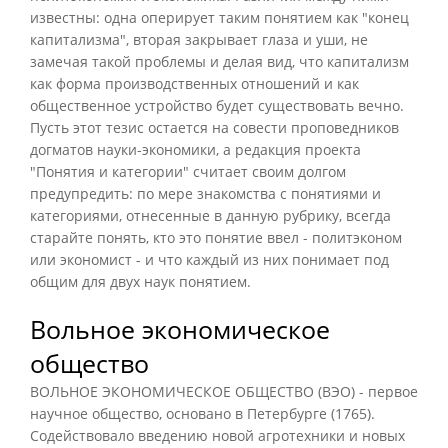
известны: одна оперирует таким понятием как "конец
капитализма", вторая закрывает глаза и уши, не
замечая такой проблемы и делая вид, что капитализм
как форма производственных отношений и как
общественное устройство будет существовать вечно.
Пусть этот тезис остается на совести проповедников
догматов науки-экономики, а редакция проекта
"Понятия и категории" считает своим долгом
предупредить: по мере знакомства с понятиями и
категориями, отнесенные в данную рубрику, всегда
старайте понять, кто это понятие ввел - политэконом
или экономист - и что каждый из них понимает под
общим для двух наук понятием.
Вольное экономическое
общество
ВОЛЬНОЕ ЭКОНОМИЧЕСКОЕ ОБЩЕСТВО (ВЭО) - первое
научное общество, основано в Петербурге (1765).
Содействовало введению новой агротехники и новых