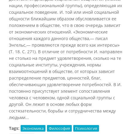
нации, профессиональной группы), определяющая их
социальное поведение. И. той или иной социальной
общности ближайшим образом обусловливается ее
положением в обществе, что в свою очередь зависит
от экономических отношений. «Экономические
отношения каждого данного общества,— писал
Энгельс,— проявляются прежде всего как интересы»
(Т. 18. С. 271). В отличие от потребности И. направлен
не столько на предмет удовлетворения, сколько на те
социальные институты, учреждения, нормы
взаимоотношений в обществе, от которых зависит
распределение предметов, ценностей, благ,
обеспечивающих удовлетворение потребностей. В И.
постоянно присутствует элемент сопоставления
человека с человеком, одной социальной группы с
другой. Он лежит в основе любых форм
состязательности, борьбы и сотрудничества между
людьми...
Tags:
Экономика
Философия
Психология