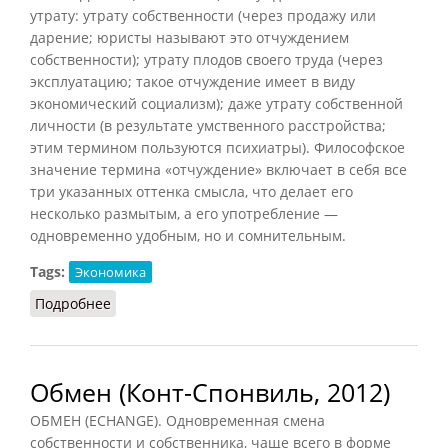
утрату: утрату собственности (через продажу или
дарение; юристы называют это отчуждением
собственности); утрату плодов своего труда (через
эксплуатацию; такое отчуждение имеет в виду
экономический социализм); даже утрату собственной
личности (в результате умственного расстройства;
этим термином пользуются психиатры). Философское
значение термина «отчуждение» включает в себя все
три указанных оттенка смысла, что делает его
несколько размытым, а его употребление —
одновременно удобным, но и сомнительным.
Tags:
Экономика
Подробнее
о Отчуждение (Конт-Спонвиль, 2012)
Обмен (Конт-Спонвиль, 2012)
ОБМЕН (ECHANGE). Одновременная смена
собственности и собственника, чаще всего в форме