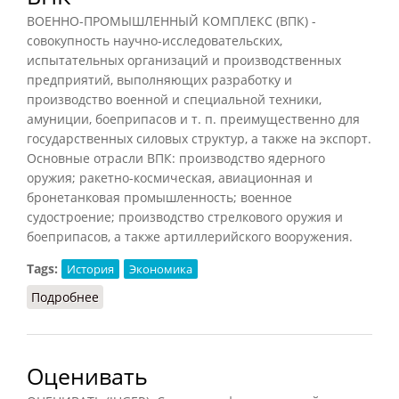
ВОЕННО-ПРОМЫШЛЕННЫЙ КОМПЛЕКС (ВПК) -
совокупность научно-исследовательских,
испытательных организаций и производственных
предприятий, выполняющих разработку и
производство военной и специальной техники,
амуниции, боеприпасов и т. п. преимущественно для
государственных силовых структур, а также на экспорт.
Основные отрасли ВПК: производство ядерного
оружия; ракетно-космическая, авиационная и
бронетанковая промышленность; военное
судостроение; производство стрелкового оружия и
боеприпасов, а также артиллерийского вооружения.
Tags:
История
Экономика
Подробнее
о ВПК
Оценивать