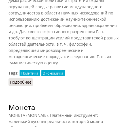
демографической политики и стратегии охраны
окружающей среды; развитие международного
сотрудничества в области научных исследований по
использованию достижений научно-технической
революции, проблемы образования, здравоохранения
и др. Для своего эффективного разрешения Г. п.
требуют концентрации усилий представителей разных
областей деятельности, в т. ч. философии,
определяющей мировоззренческие и
методологические подходы к исследованию Г. п., их
гуманистическую оценку…
Tags:
Политика
Экономика
Подробнее
о Глобальные проблемы (Фролов)
Монета
МОНЕТА (MONNAIE). Платежный инструмент;
маленький кусочек реальности, который можно