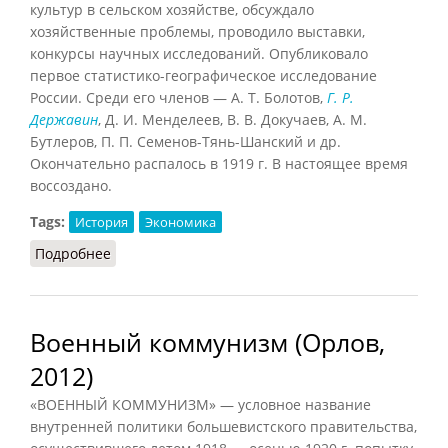
культур в сельском хозяйстве, обсуждало
хозяйственные проблемы, проводило выставки,
конкурсы научных исследований. Опубликовало
первое статистико-географическое исследование
России. Среди его членов — А. Т. Болотов,
Г. Р.
Державин
, Д. И. Менделеев, В. В. Докучаев, А. М.
Бутлеров, П. П. Семенов-Тянь-Шанский и др.
Окончательно распалось в 1919 г. В настоящее время
воссоздано.
Tags:
История
Экономика
Подробнее
о Вольное экономическое общество
Военный коммунизм (Орлов,
2012)
«ВОЕННЫЙ КОММУНИЗМ» — условное название
внутренней политики большевистского правительства,