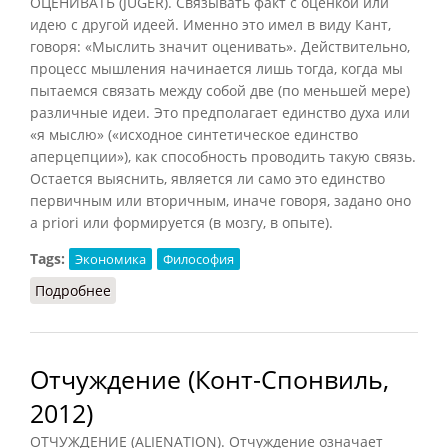
ОЦЕНИВАТЬ (JUGER). Связывать факт с оценкой или
идею с другой идеей. Именно это имел в виду Кант,
говоря: «Мыслить значит оценивать». Действительно,
процесс мышления начинается лишь тогда, когда мы
пытаемся связать между собой две (по меньшей мере)
различные идеи. Это предполагает единство духа или
«я мыслю» («исходное синтетическое единство
аперцепции»), как способность проводить такую связь.
Остается выяснить, является ли само это единство
первичным или вторичным, иначе говоря, задано оно
a priori или формируется (в мозгу, в опыте).
Tags:
Экономика
Философия
Подробнее
о Оценивать
Отчуждение (Конт-Спонвиль,
2012)
ОТЧУЖДЕНИЕ (ALIENATION). Отчуждение означает