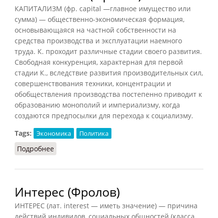
КАПИТАЛИЗМ (фр. capital —главное имущество или
сумма) — общественно-экономическая формация,
основывающаяся на частной собственности на
средства производства и эксплуатации наемного
труда. К. проходит различные стадии своего развития.
Свободная конкуренция, характерная для первой
стадии К., вследствие развития производительных сил,
совершенствования техники, концентрации и
обобществления производства постепенно приводит к
образованию монополий и империализму, когда
создаются предпосылки для перехода к социализму.
Tags:
Экономика
Политика
Подробнее
о Капитализм (Фролов)
Интерес (Фролов)
ИНТЕРЕС (лат. interest — иметь значение) — причина
действий индивидов, социальных общностей (класса,