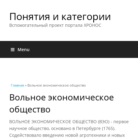
Понятия и категории
Вспомогательный проект портала ХРОНОС
Menu
Вы здесь
Главная
» Вольное экономическое общество
Вольное экономическое
общество
ВОЛЬНОЕ ЭКОНОМИЧЕСКОЕ ОБЩЕСТВО (ВЭО) - первое
научное общество, основано в Петербурге (1765).
Содействовало введению новой агротехники и новых