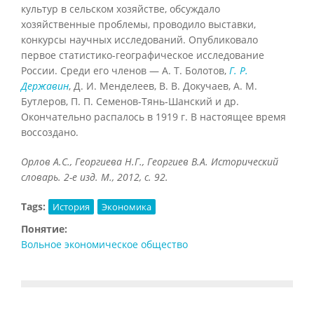
культур в сельском хозяйстве, обсуждало
хозяйственные проблемы, проводило выставки,
конкурсы научных исследований. Опубликовало
первое статистико-географическое исследование
России. Среди его членов — А. Т. Болотов,
Г. Р.
Державин
, Д. И. Менделеев, В. В. Докучаев, А. М.
Бутлеров, П. П. Семенов-Тянь-Шанский и др.
Окончательно распалось в 1919 г. В настоящее время
воссоздано.
Орлов А.С., Георгиева Н.Г., Георгиев В.А. Исторический
словарь. 2-е изд. М., 2012, с. 92.
Tags:
История
Экономика
Понятие:
Вольное экономическое общество