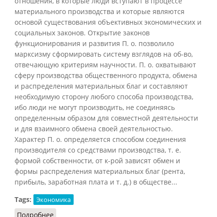
отношения, в которые люди вступают в процессе
материального производства и которые являются
основой существования объективных экономических и
социальных законов. Открытие законов
функционирования и развития П. о. позволило
марксизму сформировать систему взглядов на об-во,
отвечающую критериям научности. П. о. охватывают
сферу производства общественного продукта, обмена
и распределения материальных благ и составляют
необходимую сторону любого способа производства,
ибо люди не могут производить, не соединяясь
определенным образом для совместной деятельности
и для взаимного обмена своей деятельностью.
Характер П. о. определяется способом соединения
производителя со средствами производства, т. е.
формой собственности, от к-рой зависят обмен и
формы распределения материальных благ (рента,
прибыль, заработная плата и т. д.) в обществе...
Tags:
Экономика
Подробнее
о Производственные отношения