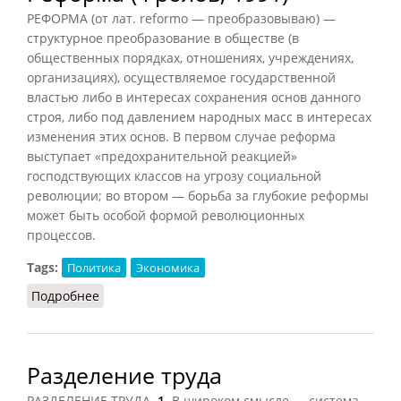
РЕФОРМА (от лат. reformo — преобразовываю) —
структурное преобразование в обществе (в
общественных порядках, отношениях, учреждениях,
организациях), осуществляемое государственной
властью либо в интересах сохранения основ данного
строя, либо под давлением народных масс в интересах
изменения этих основ. В первом случае реформа
выступает «предохранительной реакцией»
господствующих классов на угрозу социальной
революции; во втором — борьба за глубокие реформы
может быть особой формой революционных
процессов.
Tags:
Политика
Экономика
Подробнее
о Реформа (Фролов, 1991)
Разделение труда
РАЗДЕЛЕНИЕ ТРУДА.
1.
В широком смысле — система