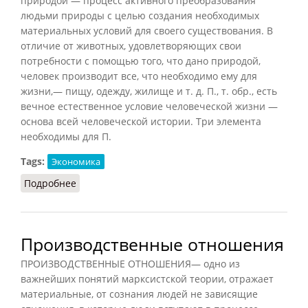
природой — процесс активного преобразования
людьми природы с целью создания необходимых
материальных условий для своего существования. В
отличие от животных, удовлетворяющих свои
потребности с помощью того, что дано природой,
человек производит все, что необходимо ему для
жизни,— пищу, одежду, жилище и т. д. П., т. обр., есть
вечное естественное условие человеческой жизни —
основа всей человеческой истории. Три элемента
необходимы для П.
Tags:
Экономика
Подробнее
о Производство
Производственные отношения
ПРОИЗВОДСТВЕННЫЕ ОТНОШЕНИЯ— одно из
важнейших понятий марксистской теории, отражает
материальные, от сознания людей не зависящие