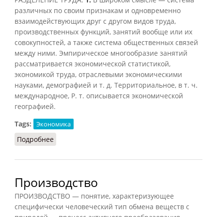
различных по своим признакам и одновременно
взаимодействующих друг с другом видов труда,
производственных функций, занятий вообще или их
совокупностей, а также система общественных связей
между ними. Эмпирическое многообразие занятий
рассматривается экономической статистикой,
экономикой труда, отраслевыми экономическими
науками, демографией и т. д. Территориальное, в т. ч.
международное, Р. т. описывается экономической
географией.
Tags:
Экономика
Подробнее
о Разделение труда
Производство
ПРОИЗВОДСТВО — понятие, характеризующее
специфически человеческий тип обмена веществ с