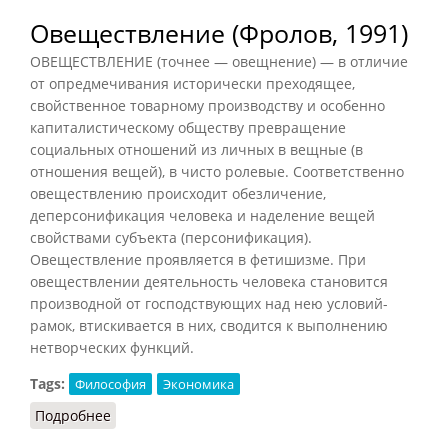
Овеществление (Фролов, 1991)
ОВЕЩЕСТВЛЕНИЕ (точнее — овещнение) — в отличие
от опредмечивания исторически преходящее,
свойственное товарному производству и особенно
капиталистическому обществу превращение
социальных отношений из личных в вещные (в
отношения вещей), в чисто ролевые. Соответственно
овеществлению происходит обезличение,
деперсонификация человека и наделение вещей
свойствами субъекта (персонификация).
Овеществление проявляется в фетишизме. При
овеществлении деятельность человека становится
производной от господствующих над нею условий-
рамок, втискивается в них, сводится к выполнению
нетворческих функций.
Tags:
Философия
Экономика
Подробнее
о Овеществление (Фролов, 1991)