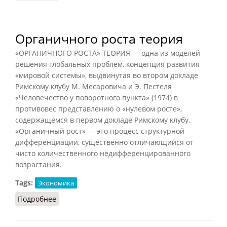
Органичного роста теория
«ОРГАНИЧНОГО РОСТА» ТЕОРИЯ — одна из моделей
решения глобальных проблем, концепция развития
«мировой системы», выдвинутая во втором докладе
Римскому клубу М. Месаровича и Э. Пестеля
«Человечество у поворотного пункта» (1974) в
противовес представлению о «нулевом росте»,
содержащемся в первом докладе Римскому клубу.
«Органичный рост» — это процесс структурной
дифференциации, существенно отличающийся от
чисто количественного недифференцированного
возрастания.
Tags:
Экономика
Подробнее
о Органичного роста теория