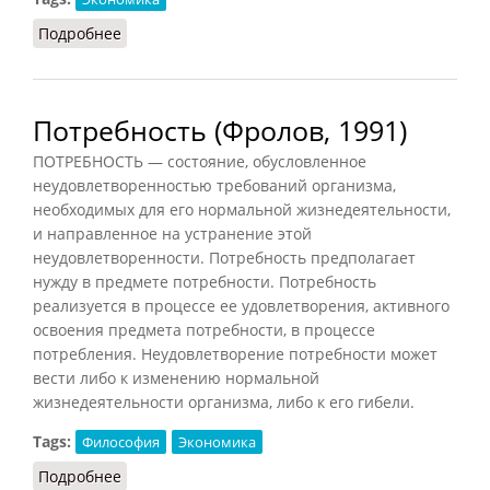
Подробнее
о Производительные силы (Фролов)
Потребность (Фролов, 1991)
ПОТРЕБНОСТЬ — состояние, обусловленное
неудовлетворенностью требований организма,
необходимых для его нормальной жизнедеятельности,
и направленное на устранение этой
неудовлетворенности. Потребность предполагает
нужду в предмете потребности. Потребность
реализуется в процессе ее удовлетворения, активного
освоения предмета потребности, в процессе
потребления. Неудовлетворение потребности может
вести либо к изменению нормальной
жизнедеятельности организма, либо к его гибели.
Tags:
Философия
Экономика
Подробнее
о Потребность (Фролов, 1991)