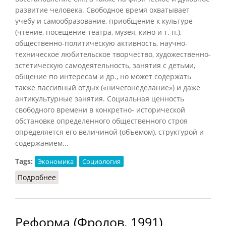
развитие человека. Свободное время охватывает
учебу и самообразование, приобщение к культуре
(чтение, посещение театра, музея, кино и т. п.),
общественно-политическую активность, научно-
техническое любительское творчество, художественно-
эстетическую самодеятельность, занятия с детьми,
общение по интересам и др., но может содержать
также пассивный отдых («ничегонеделание») и даже
антикультурные занятия. Социальная ценность
свободного времени в конкретно- исторической
обстановке определенного общественного строя
определяется его величиной (объемом), структурой и
содержанием...
Tags:
Экономика
Социология
Подробнее
о Свободное время
Реформа (Фролов, 1991)