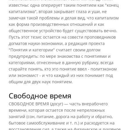
известны: одна оперирует таким понятием как "конец
капитализма", вторая закрывает глаза и уши, не
замечая такой проблемы и делая вид, что капитализм
как форма производственных отношений и как
общественное устройство будет существовать вечно.
Пусть этот тезис остается на совести проповедников
догматов науки-экономики, а редакция проекта
"Понятия и категории" считает своим долгом
предупредить: по мере знакомства с понятиями и
категориями, отнесенные в данную рубрику, всегда
старайте понять, кто это понятие ввел - политэконом
или экономист - и что каждый из них понимает под
общим для двух наук понятием.
Свободное время
СВОБОДНОЕ ВРЕМЯ (досуг) — часть внерабочего
времени, которая остается после непреложных
занятий (сон, питание, дорога на работу и обратно,
бытовое самообслуживание и т. п.) и расходуется на
восстановление сил, а также на физическое и духовное