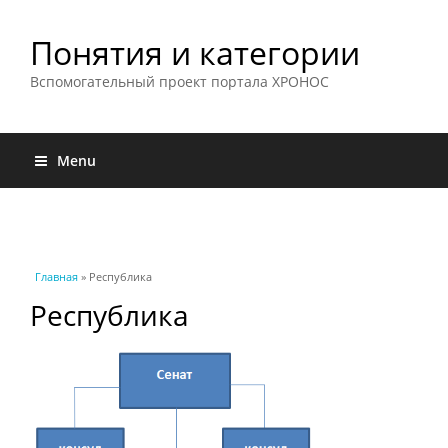
Понятия и категории
Вспомогательный проект портала ХРОНОС
Menu
Вы здесь
Главная
» Республика
Республика