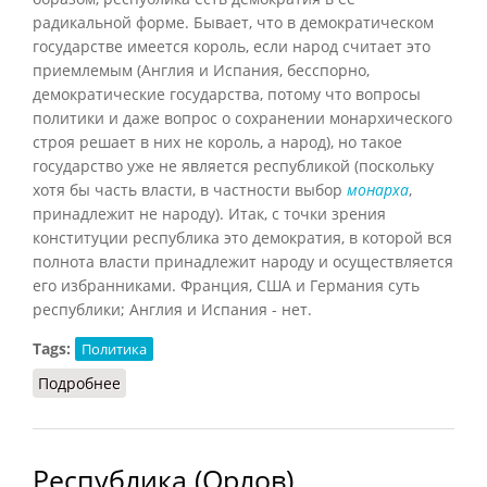
радикальной форме. Бывает, что в демократическом
государстве имеется король, если народ считает это
приемлемым (Англия и Испания, бесспорно,
демократические государства, потому что вопросы
политики и даже вопрос о сохранении монархического
строя решает в них не король, а народ), но такое
государство уже не является республикой (поскольку
хотя бы часть власти, в частности выбор
монарха
,
принадлежит не народу). Итак, с точки зрения
конституции республика это демократия, в которой вся
полнота власти принадлежит народу и осуществляется
его избранниками. Франция, США и Германия суть
республики; Англия и Испания - нет.
Tags:
Политика
Подробнее
о Республика (Конт-Спонвиль)
Республика (Орлов)