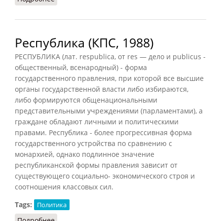
Республика (КПС, 1988)
РЕСПУБЛИКА (лат. respublica, от res — дело и publicus -
общественный, всенародный) - форма
государственного правления, при которой все высшие
органы государственной власти либо избираются,
либо формируются общенациональными
представительными учреждениями (парламентами), а
граждане обладают личными и политическими
правами. Республика - более прогрессивная форма
государственного устройства по сравнению с
монархией, однако подлинное значение
республиканской формы правления зависит от
существующего социально- экономического строя и
соотношения классовых сил.
Tags:
Политика
Подробнее
о Республика (КПС, 1988)