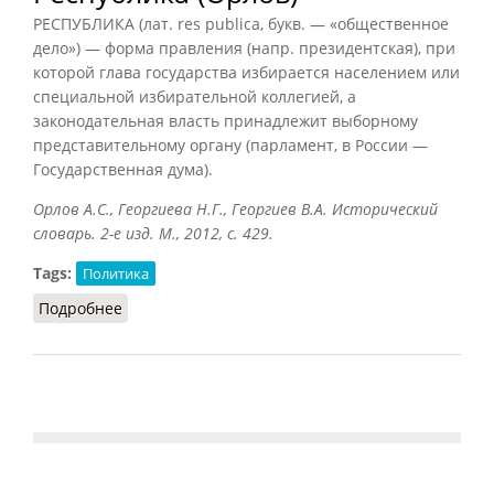
РЕСПУБЛИКА (лат. res publica, букв. — «общественное
дело») — форма правления (напр. президентская), при
которой глава государства избирается населением или
специальной избирательной коллегией, а
законодательная власть принадлежит выборному
представительному органу (парламент, в России —
Государственная дума).
Орлов А.С., Георгиева Н.Г., Георгиев В.А. Исторический
словарь. 2-е изд. М., 2012, с. 429.
Tags:
Политика
Подробнее
о Республика (Орлов)