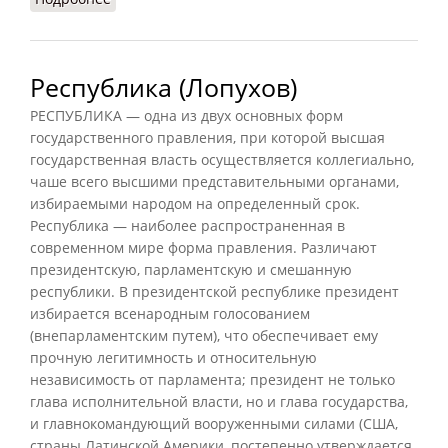
Республика (Лопухов)
РЕСПУБЛИКА — одна из двух основных форм
государственного правления, при которой высшая
государственная власть осуществляется коллегиально,
чаше всего высшими представительными органами,
избираемыми народом на определенный срок.
Республика — наиболее распространенная в
современном мире форма правления. Различают
президентскую, парламентскую и смешанную
республики. В президентской республике президент
избирается всенародным голосованием
(внепарламентским путем), что обеспечивает ему
прочную легитимность и относительную
независимость от парламента; президент не только
глава исполнительной власти, но и глава государства,
и главнокомандующий вооруженными силами (США,
страны Латинской Америки, постепенно утверждается