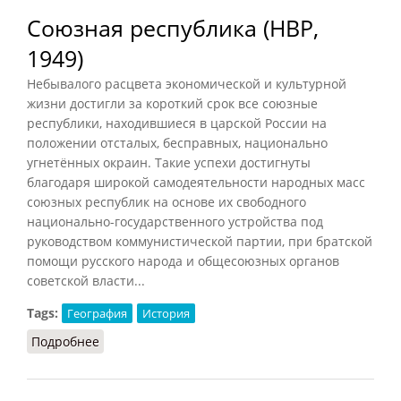
Союзная республика (НВР,
1949)
Небывалого расцвета экономической и культурной
жизни достигли за короткий срок все союзные
республики, находившиеся в царской России на
положении отсталых, бесправных, национально
угнетённых окраин. Такие успехи достигнуты
благодаря широкой самодеятельности народных масс
союзных республик на основе их свободного
национально-государственного устройства под
руководством коммунистической партии, при братской
помощи русского народа и общесоюзных органов
советской власти...
Tags:
География
История
Подробнее
о Союзная республика (НВР, 1949)