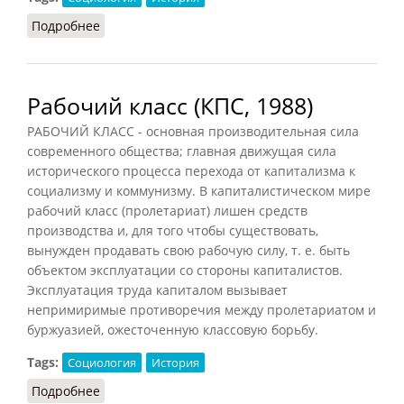
Подробнее
о Рабочий класс (Фролов, 1991)
Рабочий класс (КПС, 1988)
РАБОЧИЙ КЛАСС - основная производительная сила
современного общества; главная движущая сила
исторического процесса перехода от капитализма к
социализму и коммунизму. В капиталистическом мире
рабочий класс (пролетариат) лишен средств
производства и, для того чтобы существовать,
вынужден продавать свою рабочую силу, т. е. быть
объектом эксплуатации со стороны капиталистов.
Эксплуатация труда капиталом вызывает
непримиримые противоречия между пролетариатом и
буржуазией, ожесточенную классовую борьбу.
Tags:
Социология
История
Подробнее
о Рабочий класс (КПС, 1988)