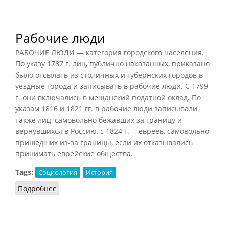
Рабочие люди
РАБОЧИЕ ЛЮДИ — категория городского населения.
По указу 1787 г. лиц, публично наказанных, приказано
было отсылать из столичных и губернских городов в
уездные города и записывать в рабочие люди. С 1799
г. они включались в мещанский податной оклад. По
указам 1816 и 1821 гг. в рабочие люди записывали
также лиц, самовольно бежавших за границу и
вернувшихся в Россию, с 1824 г.— евреев, самовольно
пришедших из-за границы, если их отказывались
принимать еврейские общества.
Tags:
Социология
История
Подробнее
о Рабочие люди