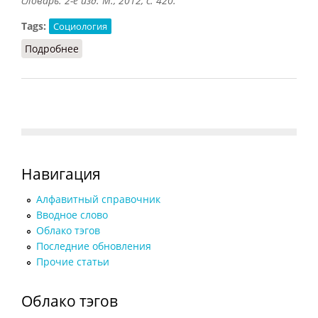
словарь. 2-е изд. М., 2012, с. 420.
Tags:
Социология
Подробнее
о Рабочий класс (Орлов, 2012)
Навигация
Алфавитный справочник
Вводное слово
Облако тэгов
Последние обновления
Прочие статьи
Облако тэгов