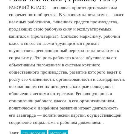
РАБОЧИЙ КЛАСС — основная производительная сила
современного общества. В условиях капитализма — класс
наемных работников, лишенных средств производства,
продающих свою рабочую силу и эксплуатируемых
капиталом (пролетариат). Согласно марксизму, рабочий
класс в союзе со всеми трудящимися призван
осуществить революционный переход от капитализма к
социализму. Эта роль рабочего класса обусловлена его
объективным положением в системе крупного
общественного производства, развитие которого ведет к
росту его численности, организованности и солидарности,
осознанию им своих интересов, которые совпадают с
общечеловеческими интересами. Решающую роль в
становлении рабочего класса, в его организационном,
политическом и идейном развитии играет деятельность
его авангарда — политической партии, осуществляющей
соединение социализма с рабочим движением.
..
Tags:
Социология
История