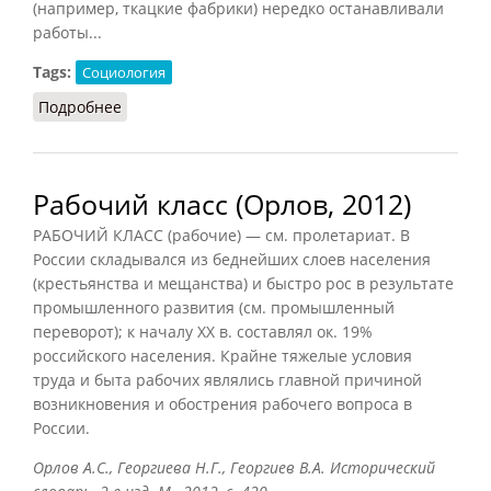
(например, ткацкие фабрики) нередко останавливали
работы...
Tags:
Социология
Подробнее
о Рабочие (Беловинский, 2007)
Рабочий класс (Орлов, 2012)
РАБОЧИЙ КЛАСС (рабочие) — см. пролетариат. В
России складывался из беднейших слоев населения
(крестьянства и мещанства) и быстро рос в результате
промышленного развития (см. промышленный
переворот); к началу XX в. составлял ок. 19%
российского населения. Крайне тяжелые условия
труда и быта рабочих являлись главной причиной
возникновения и обострения рабочего вопроса в
России.
Орлов А.С., Георгиева Н.Г., Георгиев В.А. Исторический