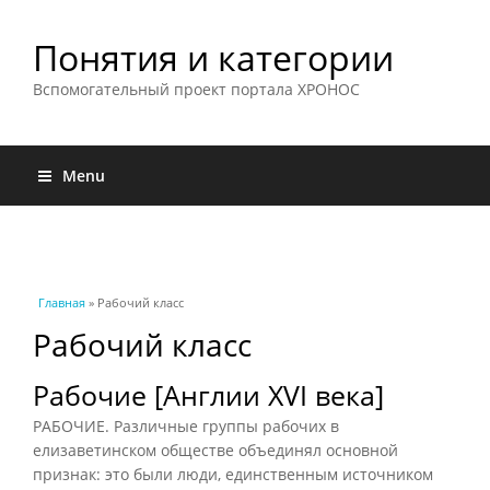
Понятия и категории
Вспомогательный проект портала ХРОНОС
Menu
Вы здесь
Главная
» Рабочий класс
Рабочий класс
Рабочие [Англии XVI века]
РАБОЧИЕ. Различные группы рабочих в
елизаветинском обществе объединял основной
признак: это были люди, единственным источником