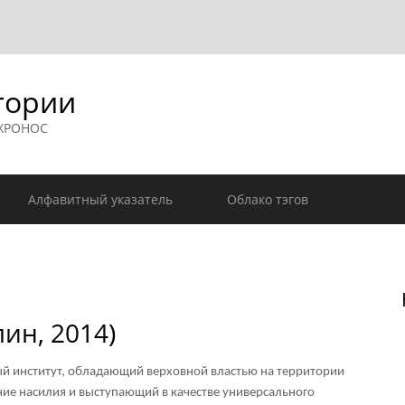
гории
 ХРОНОС
Алфавитный указатель
Облако тэгов
ин, 2014)
 институт, обладающий верховной властью на территории
ие насилия и выступающий в качестве универсального