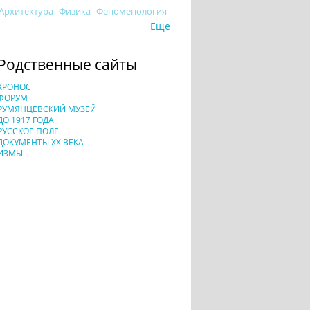
Архитектура
Физика
Феноменология
Еще
Родственные сайты
ХРОНОС
ФОРУМ
РУМЯНЦЕВСКИЙ МУЗЕЙ
ДО 1917 ГОДА
РУССКОЕ ПОЛЕ
ДОКУМЕНТЫ XX ВЕКА
ИЗМЫ