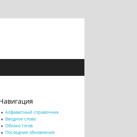
Навигация
Алфавитный справочник
Вводное слово
Облако тэгов
Последние обновления