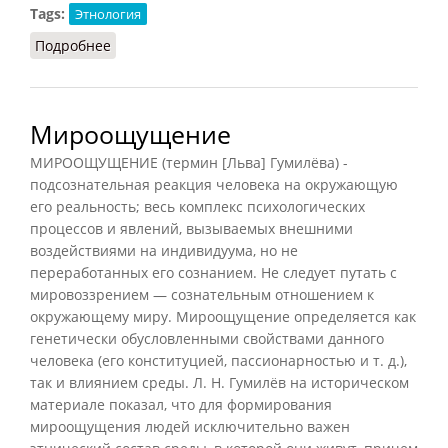
Tags:
Этнология
Подробнее
о Ментальность этноса
Мироощущение
МИРООЩУЩЕНИЕ (термин [Льва] Гумилёва) -
подсознательная реакция человека на окружающую
его реальность; весь комплекс психологических
процессов и явлений, вызываемых внешними
воздействиями на индивидуума, но не
переработанных его сознанием. Не следует путать с
мировоззрением — сознательным отношением к
окружающему миру. Мироощущение определяется как
генетически обусловленными свойствами данного
человека (его конституцией, пассионарностью и т. д.),
так и влиянием среды. Л. Н. Гумилёв на историческом
материале показал, что для формирования
мироощущения людей исключительно важен