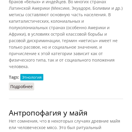
браков «белых» и индейцев. Во многих странах
Латинской Америки (Мексике, Экуадоре, Боливии и др.)
метисы составляют основную часть населения. В
капиталистических, колониальных и
полуколониальных странах (особенно Америки и
Африки), в условиях острой классовой борьбы и
расовой дискриминации, термин «метисы» имеет не
только расовое, но и социальное значение, и
причисление к этой категории зависит как от
физического типа, так и от социального положения
человека.
Tags:
Этнология
Подробнее
о Метисы (СИЭ, 1966)
Антропофагия у майя
Нет сомнения, что в некоторых случаях древние майя
ели человеческое мясо. Это был ритуальный