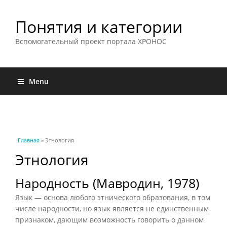
Понятия и категории
Вспомогательный проект портала ХРОНОС
Menu
Вы здесь
Главная
» Этнология
Этнология
Народность (Мавродин, 1978)
Язык — основа любого этнического образования, в том
числе народности, но язык является не единственным
признаком, дающим возможность говорить о данном