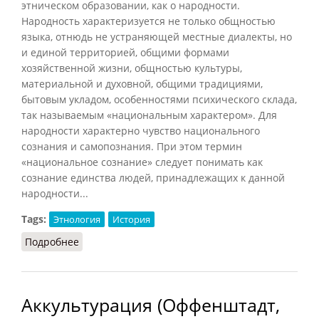
этническом образовании, как о народности.
Народность характеризуется не только общностью
языка, отнюдь не устраняющей местные диалекты, но
и единой территорией, общими формами
хозяйственной жизни, общностью культуры,
материальной и духовной, общими традициями,
бытовым укладом, особенностями психического склада,
так называемым «национальным характером». Для
народности характерно чувство национального
сознания и самопознания. При этом термин
«национальное сознание» следует понимать как
сознание единства людей, принадлежащих к данной
народности...
Tags:
Этнология
История
Подробнее
о Народность (Мавродин, 1978)
Аккультурация (Оффенштадт,