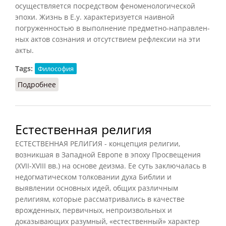
осуществляется посредством феноменологической
эпохи. Жизнь в Е.у. характеризуется наивной
погруженностью в выполнение предметно-направлен-
ных актов сознания и отсутствием рефлексии на эти
акты.
Tags:
Философия
Подробнее
о Естественная установка (Кузнецов, 2007)
Естественная религия
ЕСТЕСТВЕННАЯ РЕЛИГИЯ - концепция религии,
возникшая в Западной Европе в эпоху Просвещения
(XVII-XVIII вв.) на основе деизма. Ее суть заключалась в
недогматическом толковании духа Библии и
выявлении основных идей, общих различным
религиям, которые рассматривались в качестве
врожденных, первичных, непроизвольных и
доказывающих разумный, «естественный» характер