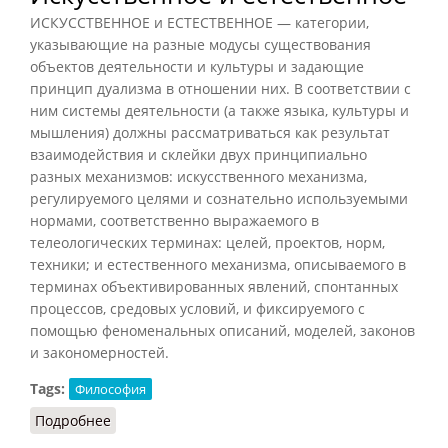
ИСКУССТВЕННОЕ и ЕСТЕСТВЕННОЕ — категории,
указывающие на разные модусы существования
объектов деятельности и культуры и задающие
принцип дуализма в отношении них. В соответствии с
ним системы деятельности (а также языка, культуры и
мышления) должны рассматриваться как результат
взаимодействия и склейки двух принципиально
разных механизмов: искусственного механизма,
регулируемого целями и сознательно используемыми
нормами, соответственно выражаемого в
телеологических терминах: целей, проектов, норм,
техники; и естественного механизма, описываемого в
терминах объективированных явлений, спонтанных
процессов, средовых условий, и фиксируемого с
помощью феноменальных описаний, моделей, законов
и закономерностей.
Tags:
Философия
Подробнее
о Искусственное и естественное