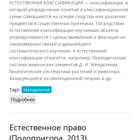
ЕСТЕСТВЕННАЯ КЛАССИФИКАЦИЯ — классификация, в
которой упорядочение понятий в классификационной
схеме совершается на основе сходства или различия
предметов в существенных признаках. Посредством
естественной классификации изучаемые объекты
упорядочиваются с целью выявления и фиксации их
закономерных связей и дальнейшего
систематического изучения. К естественной
классификации относятся, например, Периодическая
система химических элементов Д. И. Менделеева,
биологические систематики растений и животных,
базирующиеся на эволюционной теории, и др.
Tags:
Методология
Подробнее
о Естественная классификация
Естественное право
(Подопригора, 2013)