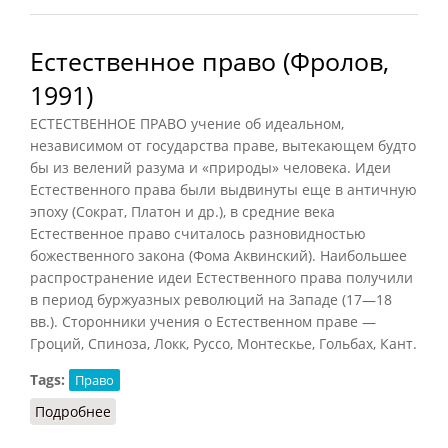
Естественное право (Фролов,
1991)
ЕСТЕСТВЕННОЕ ПРАВО учение об идеальном,
независимом от государства праве, вытекающем будто
бы из велений разума и «природы» человека. Идеи
Естественного права были выдвинуты еще в античную
эпоху (Сократ, Платон и др.), в средние века
Естественное право считалось разновидностью
божественного закона (Фома Аквинский). Наибольшее
распространение идеи Естественного права получили
в период буржуазных революций на Западе (17—18
вв.). Сторонники учения о Естественном праве —
Гроций, Спиноза, Локк, Руссо, Монтескье, Гольбах, Кант.
Tags:
Право
Подробнее
о Естественное право (Фролов, 1991)