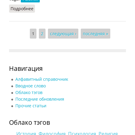
Подробнее
о Естественная религия
Страницы
1
2
следующая ›
последняя »
Навигация
Алфавитный справочник
Вводное слово
Облако тэгов
Последние обновления
Прочие статьи
Облако тэгов
История
Философия
Психология
Религия