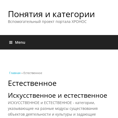
Понятия и категории
Вспомогательный проект портала ХРОНОС
Menu
Вы здесь
Главная
» Естественное
Естественное
Искусственное и естественное
ИСКУССТВЕННОЕ и ЕСТЕСТВЕННОЕ - категории,
указывающие на разные модусы существования
объектов деятельности и культуры и задающие