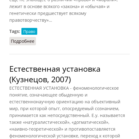
лежит в основе всякого «закона» и «обычая» и
генетически предшествует всякому
правотворчеству»…
Tags:
Право
Подробнее
о Естественное правосознание
Естественная установка
(Кузнецов, 2007)
ЕСТЕСТВЕННАЯ УСТАНОВКА - феноменологическое
понятие, означающее обыденную и
естественнонаучную ориентацию на объективный
мир, при которой опьгг, опосредуемый сознанием,
принимается как непосредственный. Е.у. называется
также «натуралистической», «догматической»,
«наивно-теоретической» и противопоставляется
феноменологической установке, переход к которой