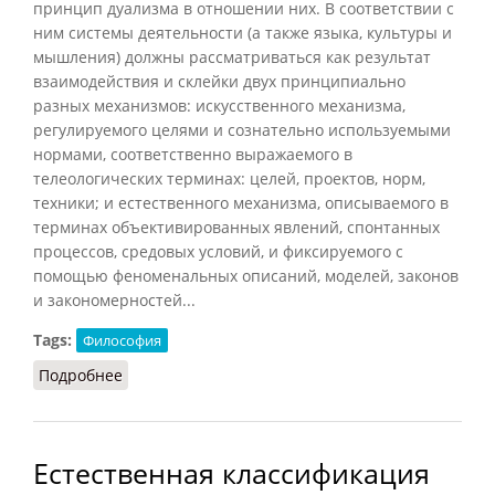
принцип дуализма в отношении них. В соответствии с
ним системы деятельности (а также языка, культуры и
мышления) должны рассматриваться как результат
взаимодействия и склейки двух принципиально
разных механизмов: искусственного механизма,
регулируемого целями и сознательно используемыми
нормами, соответственно выражаемого в
телеологических терминах: целей, проектов, норм,
техники; и естественного механизма, описываемого в
терминах объективированных явлений, спонтанных
процессов, средовых условий, и фиксируемого с
помощью феноменальных описаний, моделей, законов
и закономерностей...
Tags:
Философия
Подробнее
о Искусственное и естественное
Естественная классификация