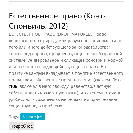
Естественное право (Конт-
Спонвиль, 2012)
ЕСТЕСТВЕННОЕ ПРАВО (DROIT NATUREL). Право,
«вписанное» в природу или разум вне зависимости от
того или иного действующего законодательства;
своего рода право, предшествующее всякой правовой
системе, универсальное и служащее основой и нормой
для различных видов действующего права. На
практике каждый вкладывает в понятие естественного
права свои собственные представления (скажем, Локк
(106)
включал в него свободу, равенство, частную
собственность и смертную казнь), что, конечно, очень
удобно, но, к сожалению, не решает ни одну реально
существующую проблему.
Tags:
Философия
Подробнее
о Естественное право (Конт-Спонвиль, 2012)